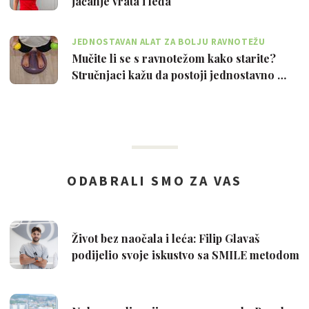
jačanje vrata i leđa
JEDNOSTAVAN ALAT ZA BOLJU RAVNOTEŽU
Mučite li se s ravnotežom kako starite?
Stručnjaci kažu da postoji jednostavno …