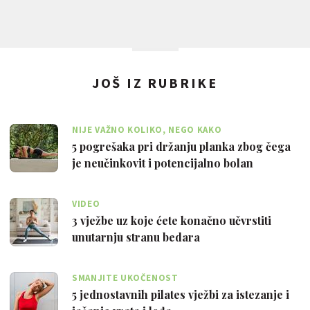
JOŠ IZ RUBRIKE
NIJE VAŽNO KOLIKO, NEGO KAKO
5 pogrešaka pri držanju planka zbog čega
je neučinkovit i potencijalno bolan
VIDEO
3 vježbe uz koje ćete konačno učvrstiti
unutarnju stranu bedara
SMANJITE UKOČENOST
5 jednostavnih pilates vježbi za istezanje i