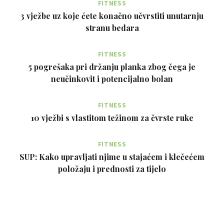
FITNESS
3 vježbe uz koje ćete konačno učvrstiti unutarnju
stranu bedara
FITNESS
5 pogrešaka pri držanju planka zbog čega je
neučinkovit i potencijalno bolan
FITNESS
10 vježbi s vlastitom težinom za čvrste ruke
FITNESS
SUP: Kako upravljati njime u stajaćem i klečećem
položaju i prednosti za tijelo