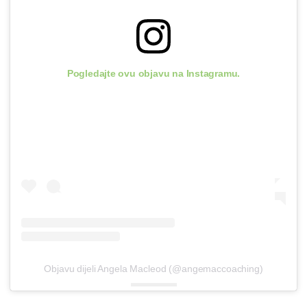
Pogledajte ovu objavu na Instagramu.
Objavu dijeli Angela Macleod (@angemaccoaching)