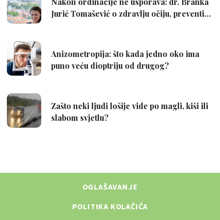
OGLAŠAVANJE
POLITIKA KOLAČIĆA