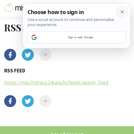
RSS
Sign in with Google
RSS FEED
https://miss7zdrava.24sata.hr/feeds/axiom_feed