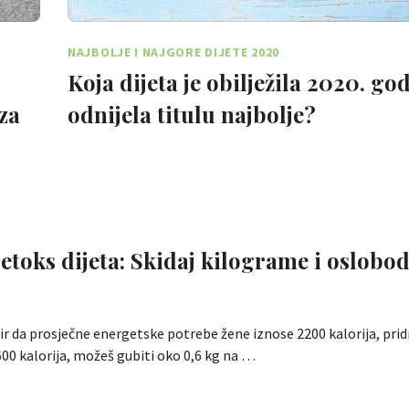
NAJBOLJE I NAJGORE DIJETE 2020
Koja dijeta je obilježila 2020. go
za
odnijela titulu najbolje?
etoks dijeta: Skidaj kilograme i oslobod
ir da prosječne energetske potrebe žene iznose 2200 kalorija, prid
600 kalorija, možeš gubiti oko 0,6 kg na …