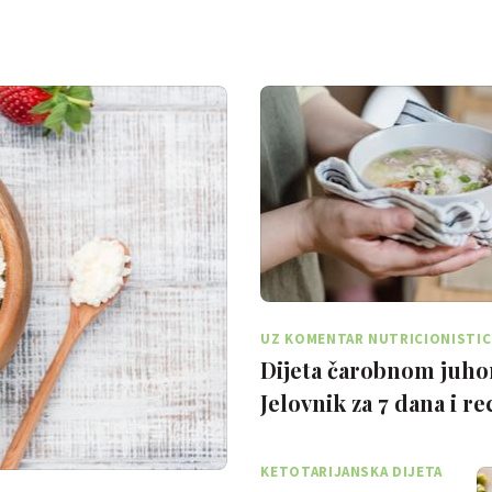
UZ KOMENTAR NUTRICIONISTIC
Dijeta čarobnom juh
Jelovnik za 7 dana i r
KETOTARIJANSKA DIJETA