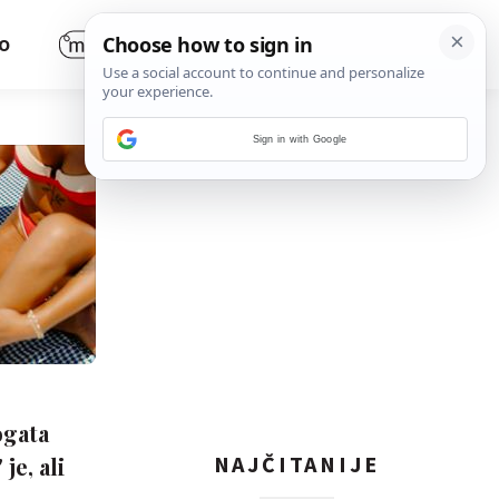
O
Sign in with Google
ogata
NAJČITANIJE
je, ali