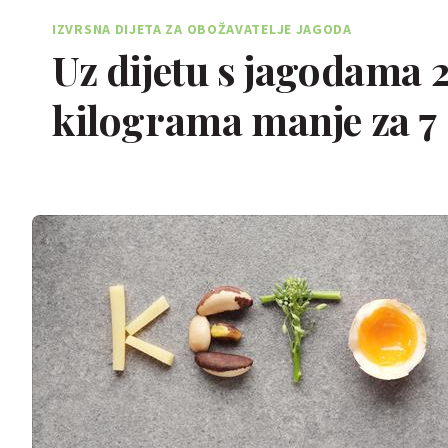
IZVRSNA DIJETA ZA OBOŽAVATELJE JAGODA
Uz dijetu s jagodama 2
kilograma manje za 7