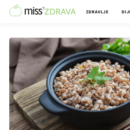
ZDRAVLJE
DIJ