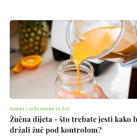
DOBRA I LOŠA HRANA ZA ŽUČ
Žučna dijeta - što trebate jesti kako b
držali žuč pod kontrolom?