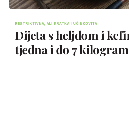
RESTRIKTIVNA, ALI KRATKA I UČINKOVITA
Dijeta s heljdom i kef
tjedna i do 7 kilogra