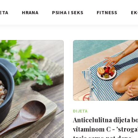
ETA
HRANA
PSIHA I SEKS
FITNESS
EK
DIJETA
Anticelulitna dijeta b
vitaminom C - 'stroga' 