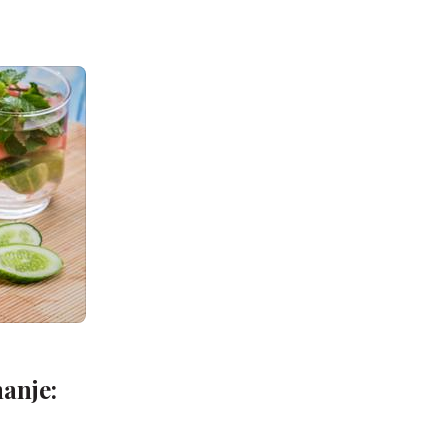
manje: