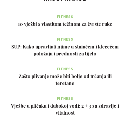
FITNESS
10 vježbi s vlastitom težinom za čvrste ruke
FITNESS
SUP: Kako upravljati njime u stajaćem i klečećem
položaju i prednosti za tijelo
FITNESS
Zašto plivanje može biti bolje od trčanja ili
teretane
FITNESS
Vježbe u plićaku i dubokoj vodi: 2 + 3 za zdravlje i
vitalnost