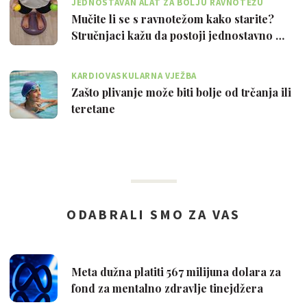
JEDNOSTAVAN ALAT ZA BOLJU RAVNOTEŽU
Mučite li se s ravnotežom kako starite?
Stručnjaci kažu da postoji jednostavno …
KARDIOVASKULARNA VJEŽBA
Zašto plivanje može biti bolje od trčanja ili
teretane