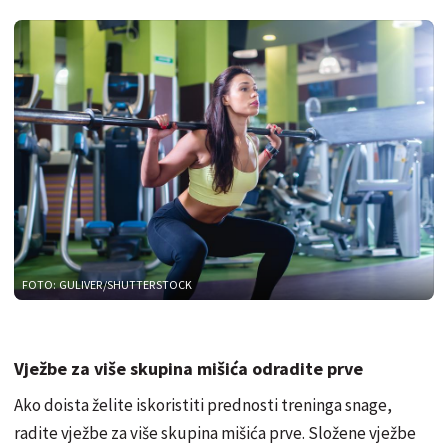
FOTO: GULIVER/SHUTTERSTOCK
Vježbe za više skupina mišića odradite prve
Ako doista želite iskoristiti prednosti treninga snage,
radite vježbe za više skupina mišića prve. Složene vježbe