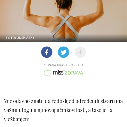
FOTO: UNSPLASH+
ZDRAVA KRAVA POSTALA
Već odavno znate da redoslijed određenih stvari ima
važnu ulogu u njihovoj učinkovitosti, a tako je i s
vježbanjem.