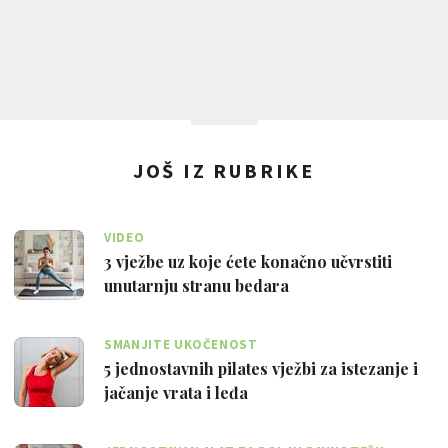
JOŠ IZ RUBRIKE
VIDEO
3 vježbe uz koje ćete konačno učvrstiti
unutarnju stranu bedara
SMANJITE UKOČENOST
5 jednostavnih pilates vježbi za istezanje i
jačanje vrata i leđa