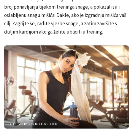
broj ponavljanja tijekom treninga snage, a pokazali su i
oslabljenu snagu mišića. Dakle, ako je izgradnja mišića vaš
cilj: Zagrijte se, radite vježbe snage, a zatim završite s
duljim kardijom ako ga želite ubaciti u trening.
FOTO: GULIVER/SHUTTERSTOCK