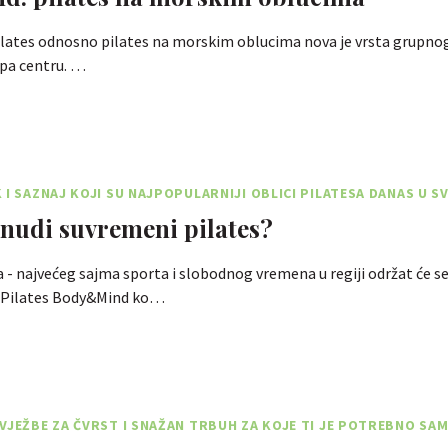
lates odnosno pilates na morskim oblucima nova je vrsta grupnog
Spa centru. …
 I SAZNAJ KOJI SU NAJPOPULARNIJI OBLICI PILATESA DANAS U S
nudi suvremeni pilates?
 - najvećeg sajma sporta i slobodnog vremena u regiji održat će se
Pilates Body&Mind ko…
VJEŽBE ZA ČVRST I SNAŽAN TRBUH ZA KOJE TI JE POTREBNO SA