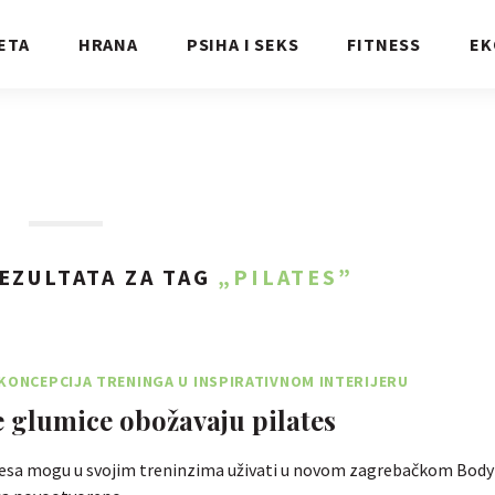
ETA
HRANA
PSIHA I SEKS
FITNESS
EK
EZULTATA ZA TAG
„PILATES”
KONCEPCIJA TRENINGA U INSPIRATIVNOM INTERIJERU
 glumice obožavaju pilates
latesa mogu u svojim treninzima uživati u novom zagrebačkom Body