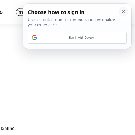
O
Sign in with Google
 & Mind