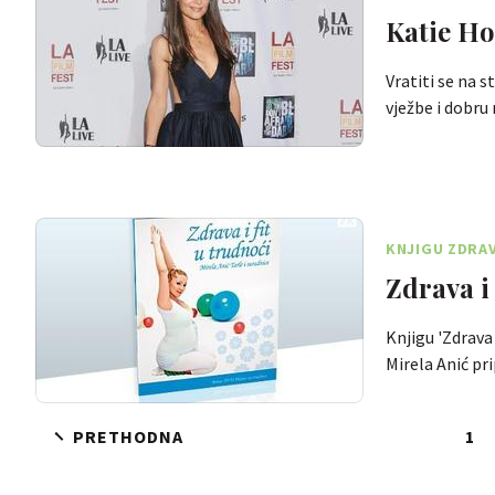
Katie Ho
Vratiti se na 
vježbe i dobru
KNJIGU ZDRAV
Zdrava i 
Knjigu 'Zdrava 
Mirela Anić p
PRETHODNA
1