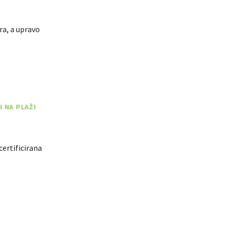
ra, a upravo
 NA PLAŽI
certificirana