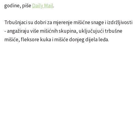
godine, piše
Daily Mail
.
Trbušnjaci su dobri za mjerenje mišićne snage i izdržljivosti
- angažiraju više mišićnih skupina, uključujući trbušne
mišiće, fleksore kuka i mišiće donjeg dijela leđa.