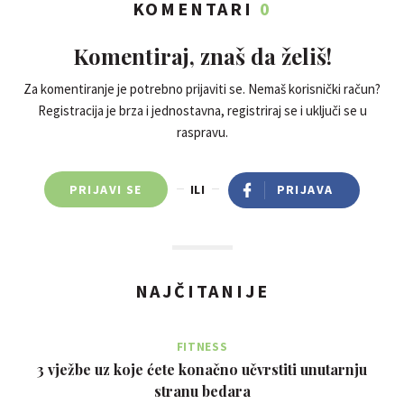
KOMENTARI
0
Komentiraj, znaš da želiš!
Za komentiranje je potrebno prijaviti se. Nemaš korisnički račun?
Registracija je brza i jednostavna, registriraj se i uključi se u
raspravu.
PRIJAVI SE
ILI
PRIJAVA
NAJČITANIJE
FITNESS
3 vježbe uz koje ćete konačno učvrstiti unutarnju
stranu bedara