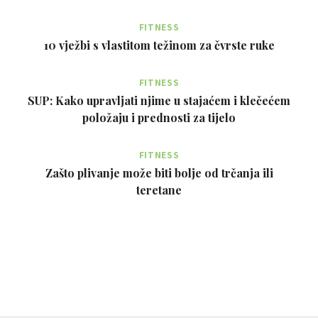
FITNESS
10 vježbi s vlastitom težinom za čvrste ruke
FITNESS
SUP: Kako upravljati njime u stajaćem i klečećem
položaju i prednosti za tijelo
FITNESS
Zašto plivanje može biti bolje od trčanja ili
teretane