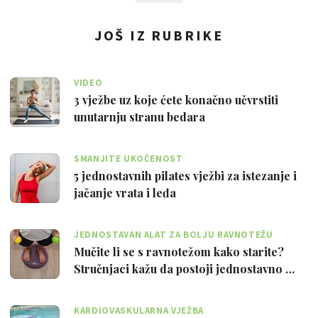
JOŠ IZ RUBRIKE
VIDEO
3 vježbe uz koje ćete konačno učvrstiti
unutarnju stranu bedara
SMANJITE UKOČENOST
5 jednostavnih pilates vježbi za istezanje i
jačanje vrata i leđa
JEDNOSTAVAN ALAT ZA BOLJU RAVNOTEŽU
Mučite li se s ravnotežom kako starite?
Stručnjaci kažu da postoji jednostavno …
KARDIOVASKULARNA VJEŽBA