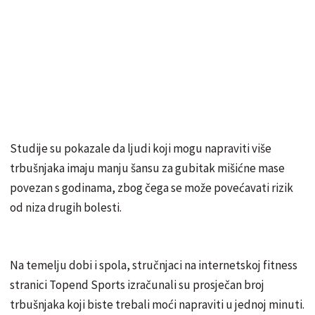
Studije su pokazale da ljudi koji mogu napraviti više
trbušnjaka imaju manju šansu za gubitak mišićne mase
povezan s godinama, zbog čega se može povećavati rizik
od niza drugih bolesti.
Na temelju dobi i spola, stručnjaci na internetskoj fitness
stranici Topend Sports izračunali su prosječan broj
trbušnjaka koji biste trebali moći napraviti u jednoj minuti.