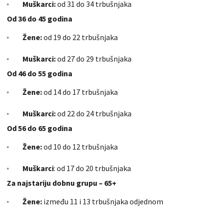
Muškarci:
od 31 do 34 trbušnjaka
Od 36 do 45 godina
Žene:
od 19 do 22 trbušnjaka
Muškarci:
od 27 do 29 trbušnjaka
Od 46 do 55 godina
Žene:
od 14 do 17 trbušnjaka
Muškarci:
od 22 do 24 trbušnjaka
Od 56 do 65 godina
Žene:
od 10 do 12 trbušnjaka
Muškarci
: od 17 do 20 trbušnjaka
Za najstariju dobnu grupu – 65+
Žene:
između 11 i 13 trbušnjaka odjednom