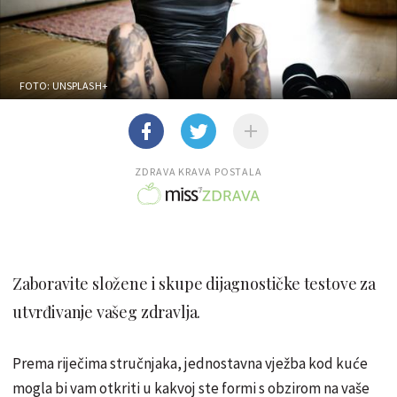
FOTO: UNSPLASH+
ZDRAVA KRAVA POSTALA
Zaboravite složene i skupe dijagnostičke testove za
utvrđivanje vašeg zdravlja.
Prema riječima stručnjaka, jednostavna vježba kod kuće
mogla bi vam otkriti u kakvoj ste formi s obzirom na vaše