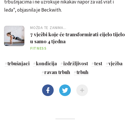
trbušnjacima i ne uzrokuje nikakav napor za vaš vrat i
leđa", objasnila je Beckwith.
MOŽDA TE ZANIMA...
7 vježbi koje će transformirati cijelo tijelo
u samo 4 tjedna
FITNESS
#
trbušnjaci
#
kondicija
#
izdržljivost
#
test
#
vježba
#
ravan trbuh
#
trbuh