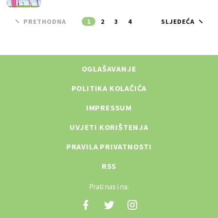
PRETHODNA
1
2
3
4
SLJEDEĆA
OGLAŠAVANJE
POLITIKA KOLAČIĆA
IMPRESSUM
UVJETI KORIŠTENJA
PRAVILA PRIVATNOSTI
RSS
Prati nas i na: