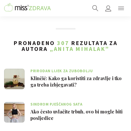
PRONAĐENO
307
REZULTATA ZA
AUTORA
„ANITA MIHALAK”
PRIRODAN LIJEK ZA ZUBOBOLJU
Klinčić: Kako ga koristiti za zdravlje i tko
ga treba izbjegavati?
SINDROM PJEŠČANOG SATA
Ako često uvlačite trbuh, ovo bi mogle biti
posljedice