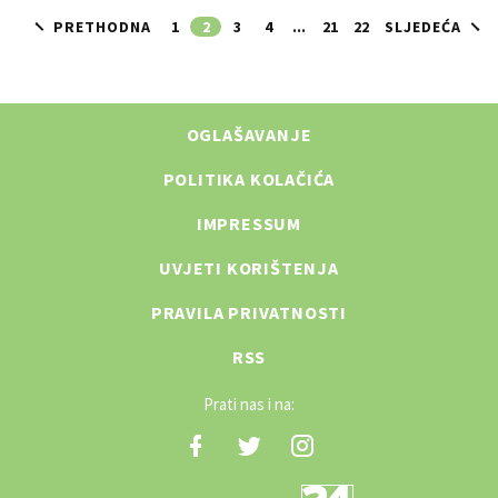
PRETHODNA
1
2
3
4
...
21
22
SLJEDEĆA
OGLAŠAVANJE
POLITIKA KOLAČIĆA
IMPRESSUM
UVJETI KORIŠTENJA
PRAVILA PRIVATNOSTI
RSS
Prati nas i na: