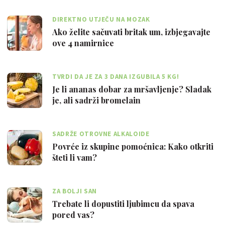
DIREKTNO UTJEČU NA MOZAK
Ako želite sačuvati britak um, izbjegavajte
ove 4 namirnice
TVRDI DA JE ZA 3 DANA IZGUBILA 5 KG!
Je li ananas dobar za mršavljenje? Sladak
je, ali sadrži bromelain
SADRŽE OTROVNE ALKALOIDE
Povrće iz skupine pomoćnica: Kako otkriti
šteti li vam?
ZA BOLJI SAN
Trebate li dopustiti ljubimcu da spava
pored vas?