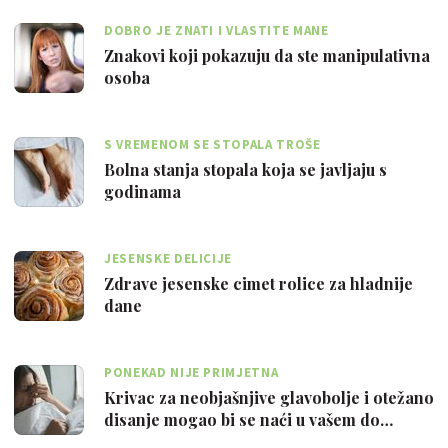
DOBRO JE ZNATI I VLASTITE MANE
Znakovi koji pokazuju da ste manipulativna
osoba
S VREMENOM SE STOPALA TROŠE
Bolna stanja stopala koja se javljaju s
godinama
JESENSKE DELICIJE
Zdrave jesenske cimet rolice za hladnije
dane
PONEKAD NIJE PRIMJETNA
Krivac za neobjašnjive glavobolje i otežano
disanje mogao bi se naći u vašem do…