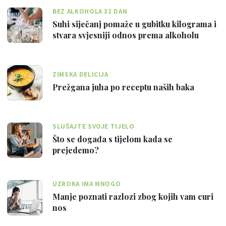
BEZ ALKOHOLA 31 DAN
Suhi siječanj pomaže u gubitku kilograma i
stvara svjesniji odnos prema alkoholu
ZIMSKA DELICIJA
Prežgana juha po receptu naših baka
SLUŠAJTE SVOJE TIJELO
Što se događa s tijelom kada se
prejedemo?
UZROKA IMA MNOGO
Manje poznati razlozi zbog kojih vam curi
nos