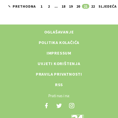
PRETHODNA
1
2
...
18
19
20
21
22
SLJEDEĆA
OGLAŠAVANJE
POLITIKA KOLAČIĆA
IMPRESSUM
UVJETI KORIŠTENJA
PRAVILA PRIVATNOSTI
RSS
Prati nas i na: