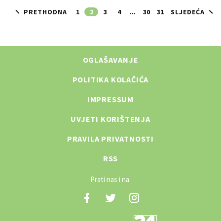
PRETHODNA
1
2
3
4
...
30
31
SLJEDEĆA
OGLAŠAVANJE
POLITIKA KOLAČIĆA
IMPRESSUM
UVJETI KORIŠTENJA
PRAVILA PRIVATNOSTI
RSS
Prati nas i na: