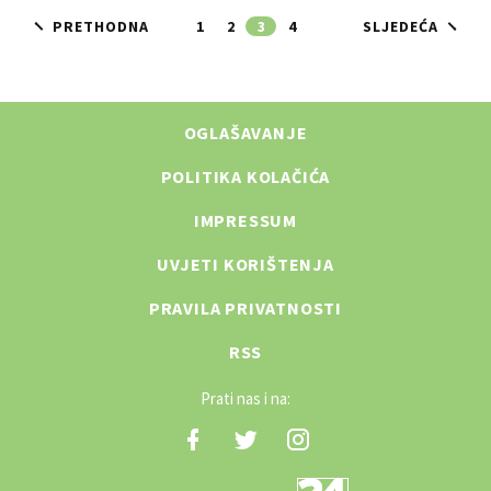
PRETHODNA
1
2
3
4
SLJEDEĆA
OGLAŠAVANJE
POLITIKA KOLAČIĆA
IMPRESSUM
UVJETI KORIŠTENJA
PRAVILA PRIVATNOSTI
RSS
Prati nas i na: