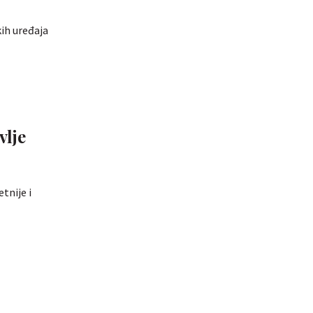
ih uređaja
vlje
tnije i