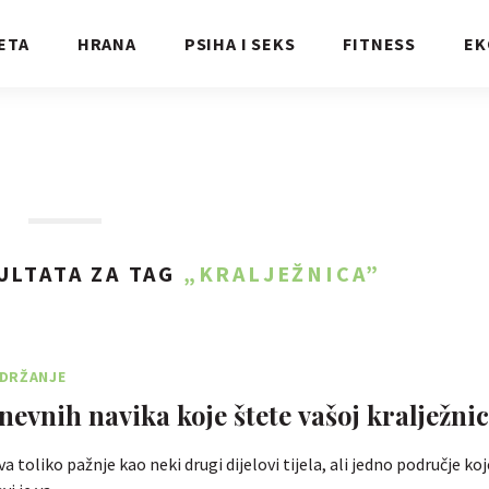
ETA
HRANA
PSIHA I SEKS
FITNESS
EK
ULTATA ZA TAG
„KRALJEŽNICA”
DRŽANJE
nevnih navika koje štete vašoj kralježnic
 toliko pažnje kao neki drugi dijelovi tijela, ali jedno područje ko