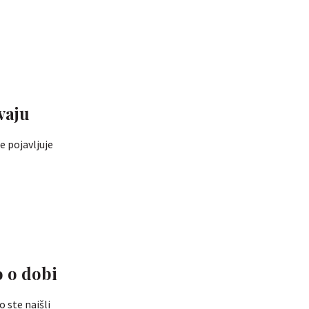
vaju
e pojavljuje
o o dobi
 ste naišli