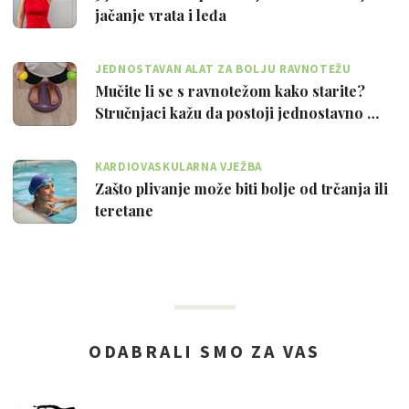
jačanje vrata i leđa
JEDNOSTAVAN ALAT ZA BOLJU RAVNOTEŽU
Mučite li se s ravnotežom kako starite?
Stručnjaci kažu da postoji jednostavno …
KARDIOVASKULARNA VJEŽBA
Zašto plivanje može biti bolje od trčanja ili
teretane