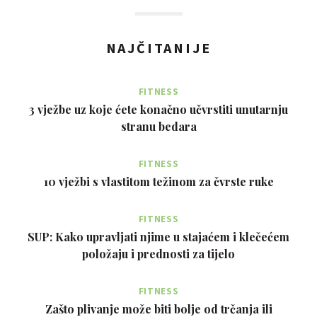
NAJČITANIJE
FITNESS
3 vježbe uz koje ćete konačno učvrstiti unutarnju
stranu bedara
FITNESS
10 vježbi s vlastitom težinom za čvrste ruke
FITNESS
SUP: Kako upravljati njime u stajaćem i klečećem
položaju i prednosti za tijelo
FITNESS
Zašto plivanje može biti bolje od trčanja ili