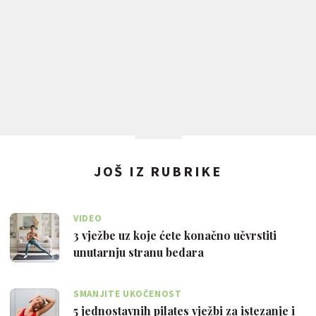
JOŠ IZ RUBRIKE
VIDEO
3 vježbe uz koje ćete konačno učvrstiti
unutarnju stranu bedara
SMANJITE UKOČENOST
5 jednostavnih pilates vježbi za istezanje i