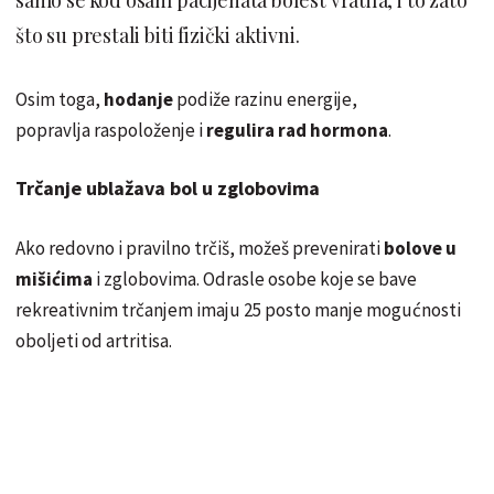
što su prestali biti fizički aktivni.
Osim toga,
hodanje
podiže razinu energije,
popravlja raspoloženje i
regulira rad hormona
.
Trčanje ublažava bol u zglobovima
Ako redovno i pravilno trčiš, možeš prevenirati
bolove u
mišićima
i zglobovima. Odrasle osobe koje se bave
rekreativnim trčanjem imaju 25 posto manje mogućnosti
oboljeti od artritisa.