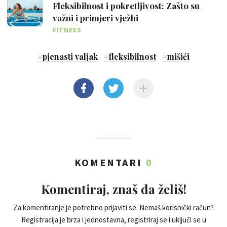
Fleksibilnost i pokretljivost: Zašto su
važni i primjeri vježbi
FITNESS
#
pjenasti valjak
#
fleksibilnost
#
mišići
KOMENTARI
0
Komentiraj, znaš da želiš!
Za komentiranje je potrebno prijaviti se. Nemaš korisnički račun?
Registracija je brza i jednostavna, registriraj se i uključi se u