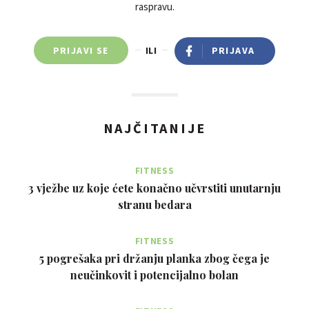
raspravu.
PRIJAVI SE
ILI
PRIJAVA
NAJČITANIJE
FITNESS
3 vježbe uz koje ćete konačno učvrstiti unutarnju
stranu bedara
FITNESS
5 pogrešaka pri držanju planka zbog čega je
neučinkovit i potencijalno bolan