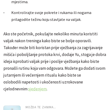
mjestima.
Kontrolirajte svoje pokrete i rukama ili nogama
prilagodite težinu koju stavljate na valjak.
Ako ste početnik, pokušajte nekoliko minuta koristiti
valjak nakon treninga kako biste se bolje oporavili.
Također može biti koristan prije vježbanja za zagrijavanje
mišića i poboljšanje protoka krvi, dodaje Yu, stoga je dobra
ideja isprobati valjak prije i poslije vježbanja kako biste
pronašli rutinu koja vam odgovara. Možete ga dodati svom
jutarnjem ili večernjem ritualu kako biste se
oslobodili napetosti i ukočenosti uzrokovane
cjelodnevnim
sjedenjem
.
MOŽDA TE ZANIMA...