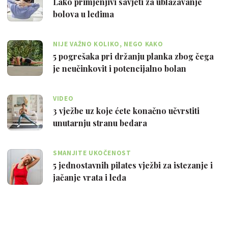
Lako primjenjivi savjeti za ublažavanje
bolova u leđima
NIJE VAŽNO KOLIKO, NEGO KAKO
5 pogrešaka pri držanju planka zbog čega
je neučinkovit i potencijalno bolan
VIDEO
3 vježbe uz koje ćete konačno učvrstiti
unutarnju stranu bedara
SMANJITE UKOČENOST
5 jednostavnih pilates vježbi za istezanje i
jačanje vrata i leđa