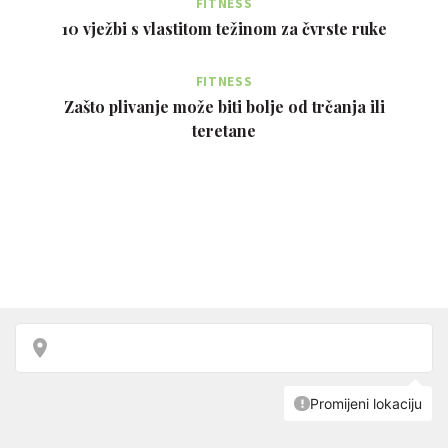
FITNESS
10 vježbi s vlastitom težinom za čvrste ruke
FITNESS
Zašto plivanje može biti bolje od trčanja ili
teretane