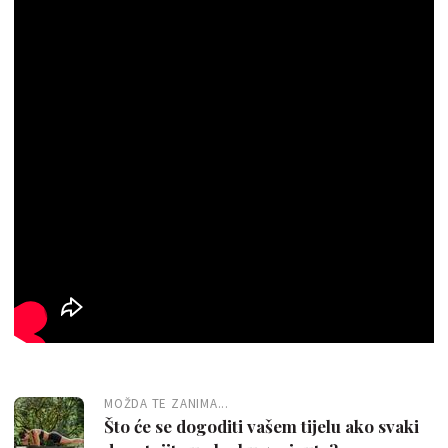
MOŽDA TE ZANIMA...
Što će se dogoditi vašem tijelu ako svaki