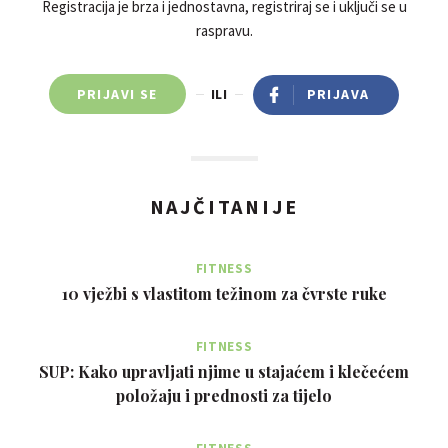
Registracija je brza i jednostavna, registriraj se i uključi se u
raspravu.
PRIJAVI SE
ILI
PRIJAVA
NAJČITANIJE
FITNESS
10 vježbi s vlastitom težinom za čvrste ruke
FITNESS
SUP: Kako upravljati njime u stajaćem i klečećem
položaju i prednosti za tijelo