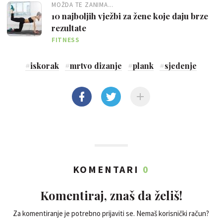
MOŽDA TE ZANIMA...
10 najboljih vježbi za žene koje daju brze
rezultate
FITNESS
#
iskorak
#
mrtvo dizanje
#
plank
#
sjedenje
KOMENTARI
0
Komentiraj, znaš da želiš!
Za komentiranje je potrebno prijaviti se. Nemaš korisnički račun?