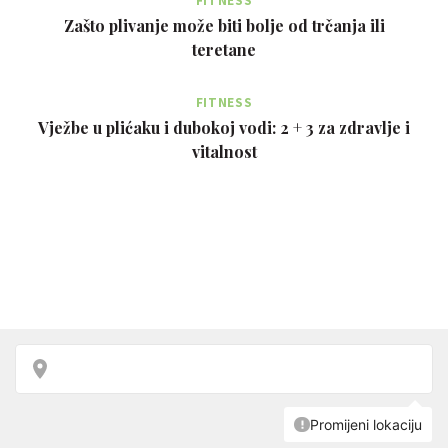
FITNESS
Zašto plivanje može biti bolje od trčanja ili
teretane
FITNESS
Vježbe u plićaku i dubokoj vodi: 2 + 3 za zdravlje i
vitalnost