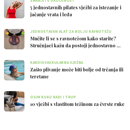
SMANJITE UKOČENOST
5 jednostavnih pilates vježbi za istezanje i
jačanje vrata i leđa
JEDNOSTAVAN ALAT ZA BOLJU RAVNOTEŽU
Mučite li se s ravnotežom kako starite?
Stručnjaci kažu da postoji jednostavno …
KARDIOVASKULARNA VJEŽBA
Zašto plivanje može biti bolje od trčanja ili
teretane
OSIM RUKU RADI I TRUP
10 vježbi s vlastitom težinom za čvrste ruke