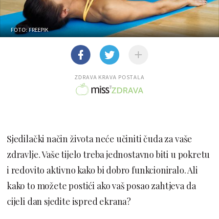
FOTO: FREEPIK
ZDRAVA KRAVA POSTALA
Sjedilački način života neće učiniti čuda za vaše
zdravlje. Vaše tijelo treba jednostavno biti u pokretu
i redovito aktivno kako bi dobro funkcioniralo. Ali
kako to možete postići ako vaš posao zahtjeva da
cijeli dan sjedite ispred ekrana?