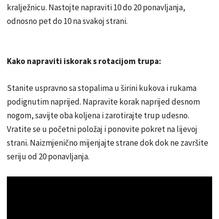
kralježnicu. Nastojte napraviti 10 do 20 ponavljanja,
odnosno pet do 10 na svakoj strani.
Kako napraviti iskorak s rotacijom trupa:
Stanite uspravno sa stopalima u širini kukova i rukama
podignutim naprijed. Napravite korak naprijed desnom
nogom, savijte oba koljena i zarotirajte trup udesno.
Vratite se u početni položaj i ponovite pokret na lijevoj
strani. Naizmjenično mijenjajte strane dok dok ne završite
seriju od 20 ponavljanja.