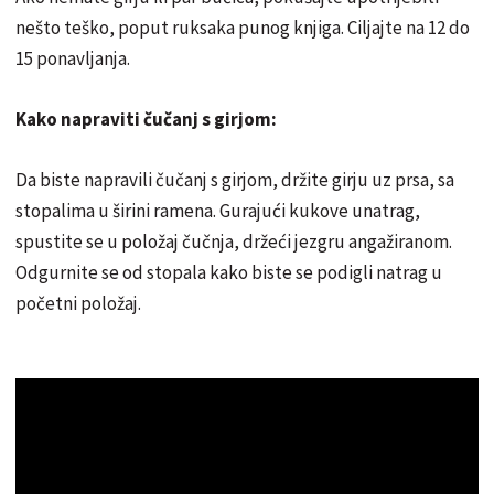
nešto teško, poput ruksaka punog knjiga. Ciljajte na 12 do
15 ponavljanja.
Kako napraviti čučanj s girjom:
Da biste napravili čučanj s girjom, držite girju uz prsa, sa
stopalima u širini ramena. Gurajući kukove unatrag,
spustite se u položaj čučnja, držeći jezgru angažiranom.
Odgurnite se od stopala kako biste se podigli natrag u
početni položaj.