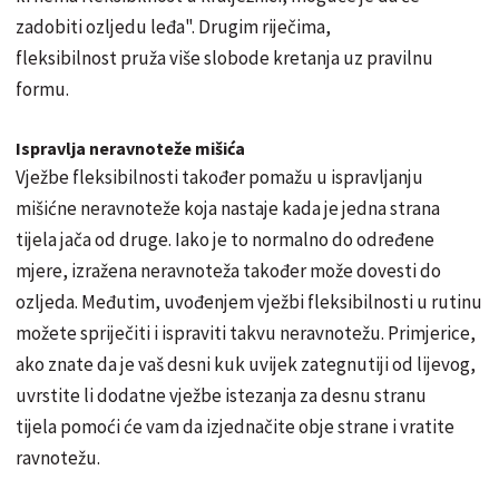
zadobiti ozljedu leđa". Drugim riječima,
fleksibilnost pruža više slobode kretanja uz pravilnu
formu.
Ispravlja neravnoteže mišića
Vježbe fleksibilnosti također pomažu u ispravljanju
mišićne neravnoteže koja nastaje kada je jedna strana
tijela jača od druge. Iako je to normalno do određene
mjere, izražena neravnoteža također može dovesti do
ozljeda. Međutim, uvođenjem vježbi fleksibilnosti u rutinu
možete spriječiti i ispraviti takvu neravnotežu. Primjerice,
ako znate da je vaš desni kuk uvijek zategnutiji od lijevog,
uvrstite li dodatne vježbe istezanja za desnu stranu
tijela pomoći će vam da izjednačite obje strane i vratite
ravnotežu.