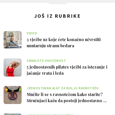
JOŠ IZ RUBRIKE
VIDEO
3 vježbe uz koje ćete konačno učvrstiti
unutarnju stranu bedara
SMANJITE UKOČENOST
5 jednostavnih pilates vježbi za istezanje i
jačanje vrata i leđa
JEDNOSTAVAN ALAT ZA BOLJU RAVNOTEŽU
Mučite li se s ravnotežom kako starite?
Stručnjaci kažu da postoji jednostavno …