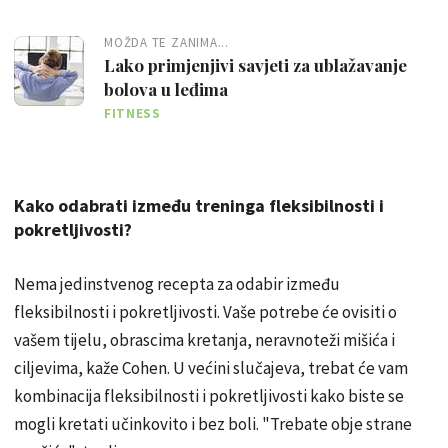
MOŽDA TE ZANIMA...
Lako primjenjivi savjeti za ublažavanje
bolova u leđima
FITNESS
Kako odabrati između treninga fleksibilnosti i
pokretljivosti?
Nema jedinstvenog recepta za odabir između
fleksibilnosti i pokretljivosti. Vaše potrebe će ovisiti o
vašem tijelu, obrascima kretanja, neravnoteži mišića i
ciljevima, kaže Cohen. U većini slučajeva, trebat će vam
kombinacija fleksibilnosti i pokretljivosti kako biste se
mogli kretati učinkovito i bez boli. "Trebate obje strane