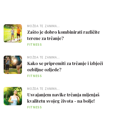
MOŽDA TE ZANIMA...
Zašto je dobro kombinirati različite
terene za trčanje?
FITNESS
MOŽDA TE ZANIMA...
Kako se pripremiti za trčanje i izbjeći
ozbiljne ozljede?
FITNESS
MOŽDA TE ZANIMA...
Usvajanjem navike trčanja mijenjaš
kvalitetu svojeg života - na bolje!
FITNESS