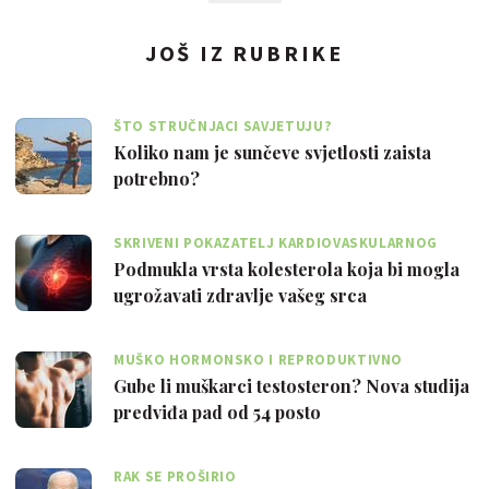
JOŠ IZ RUBRIKE
ŠTO STRUČNJACI SAVJETUJU?
Koliko nam je sunčeve svjetlosti zaista
potrebno?
SKRIVENI POKAZATELJ KARDIOVASKULARNOG
RIZIKA
Podmukla vrsta kolesterola koja bi mogla
ugrožavati zdravlje vašeg srca
MUŠKO HORMONSKO I REPRODUKTIVNO
ZDRAVLJE
Gube li muškarci testosteron? Nova studija
predviđa pad od 54 posto
RAK SE PROŠIRIO