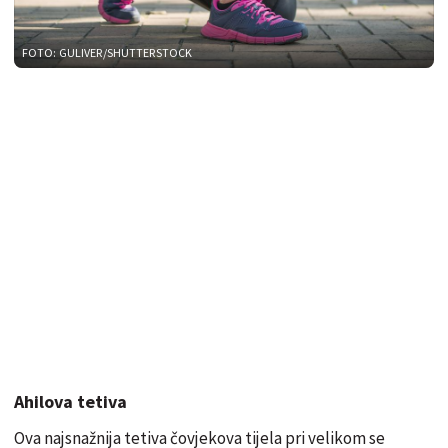
FOTO: GULIVER/SHUTTERSTOCK
Ahilova tetiva
Ova najsnažnija tetiva čovjekova tijela pri velikom se