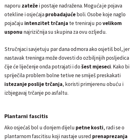
naporu
zateže
i postaje nadražena. Moguća je pojava
otekline i osjećaja
probadajuće
boli. Osobe koje naglo
pojačaju
intenzitet trčanja
te treniraju po
velikom
usponu
najrizičnija su skupina za ovu ozljedu.
Stručnjaci savjetuju par dana odmora ako osjetiš bol, jer
nastavak treninga može dovesti do ozbiljnijih posljedica
čije će liječenje onda potrajati i do
šest mjeseci
. Kako bi
spriječila problem bolne tetive ne smiješ preskakati
istezanje poslije trčanja
, koristi primjerenu obuću i
izbjegavaj trčanje po asfaltu.
Plantarni fascitis
Ako osjećaš bol u donjem dijelu
petne kosti
, radi se o
plantarnom fascitisu koji nastaje usred
prenaprezanja