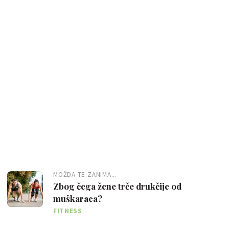
MOŽDA TE ZANIMA...
Zbog čega žene trče drukčije od
muškaraca?
FITNESS