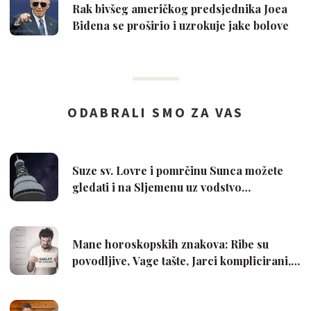
Rak bivšeg američkog predsjednika Joea
Bidena se proširio i uzrokuje jake bolove