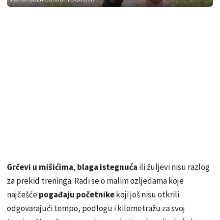
Grčevi u mišićima
,
blaga istegnuća
ili žuljevi nisu razlog
za prekid treninga. Radi se o malim ozljedama koje
najčešće
pogađaju početnike
koji još nisu otkrili
odgovarajući tempo, podlogu i kilometražu za svoj