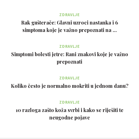
ZDRAVLJE
Rak gušterače: Glavni uzroci nastanka i 6
simptoma koje je važno prepoznati na …
ZDRAVLJE
Simptomi bolesti jetre: Rani znakovi koje je važno
prepoznati
ZDRAVLJE
Koliko često je normalno mokriti u jednom danu?
ZDRAVLJE
10 razloga zašto koža svrbi i kako se riješiti te
neugodne pojave