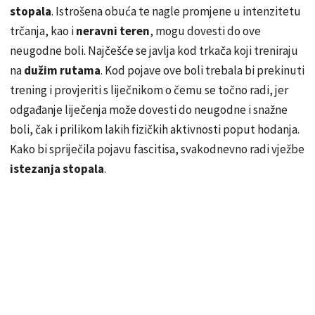
stopala
. Istrošena obuća te nagle promjene u intenzitetu
trčanja, kao i
neravni teren
, mogu dovesti do ove
neugodne boli. Najčešće se javlja kod trkača koji treniraju
na
dužim rutama
. Kod pojave ove boli trebala bi prekinuti
trening i provjeriti s liječnikom o čemu se točno radi, jer
odgađanje liječenja može dovesti do neugodne i snažne
boli, čak i prilikom lakih fizičkih aktivnosti poput hodanja.
Kako bi spriječila pojavu fascitisa, svakodnevno radi vježbe
istezanja stopala
.