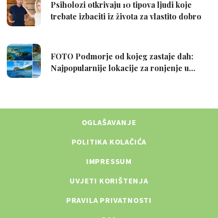
OGLAŠAVANJE
POLITIKA KOLAČIĆA
IMPRESSUM
UVJETI KORIŠTENJA
PRAVILA PRIVATNOSTI