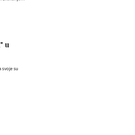
" u
 svoje su