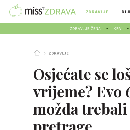
ZDRAVLJE
DIJ
ZDRAVLJE ŽENA
KRV
ZDRAVLJE
Osjećate se lo
vrijeme? Evo 
možda trebali
pretrage