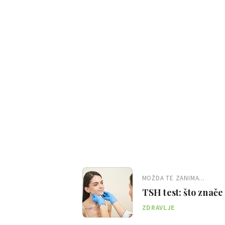
MOŽDA TE ZANIMA...
TSH test: što znače 
ZDRAVLJE