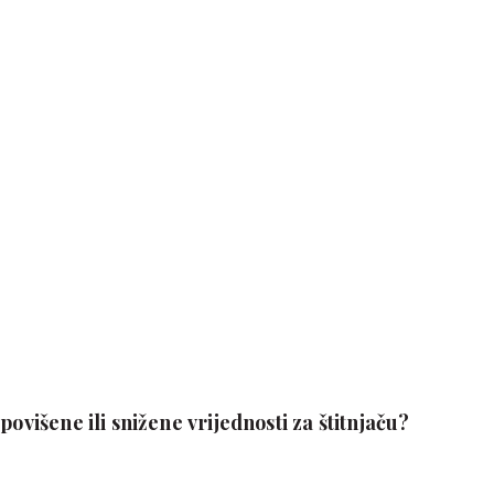
povišene ili snižene vrijednosti za štitnjaču?