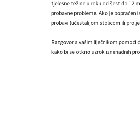
tjelesne težine u roku od šest do 12 
probavne probleme. Ako je popraćen i
probavi (učestalijom stolicom ili prolj
Razgovor s vašim liječnikom pomoći ć
kako bi se otkrio uzrok iznenadnih pr