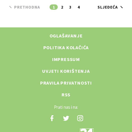
PRETHODNA
1
2
3
4
SLJEDEĆA
OGLAŠAVANJE
POLITIKA KOLAČIĆA
IMPRESSUM
UVJETI KORIŠTENJA
PRAVILA PRIVATNOSTI
RSS
Prati nas i na: