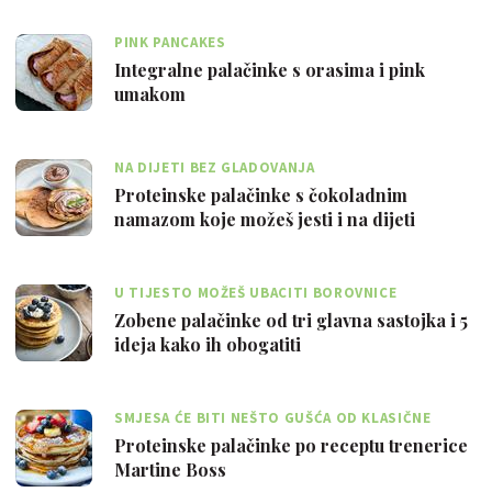
PINK PANCAKES
Integralne palačinke s orasima i pink
umakom
NA DIJETI BEZ GLADOVANJA
Proteinske palačinke s čokoladnim
namazom koje možeš jesti i na dijeti
U TIJESTO MOŽEŠ UBACITI BOROVNICE
Zobene palačinke od tri glavna sastojka i 5
ideja kako ih obogatiti
SMJESA ĆE BITI NEŠTO GUŠĆA OD KLASIČNE
Proteinske palačinke po receptu trenerice
Martine Boss