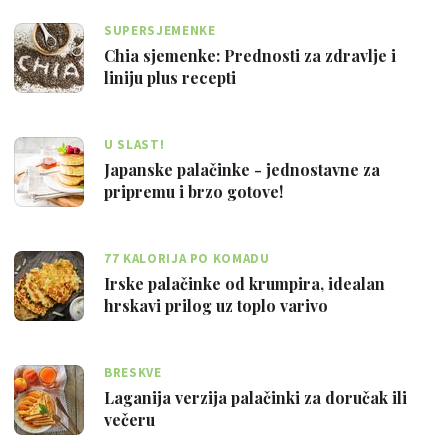
SUPERSJEMENKE
Chia sjemenke: Prednosti za zdravlje i
liniju plus recepti
U SLAST!
Japanske palačinke - jednostavne za
pripremu i brzo gotove!
77 KALORIJA PO KOMADU
Irske palačinke od krumpira, idealan
hrskavi prilog uz toplo varivo
BRESKVE
Laganija verzija palačinki za doručak ili
večeru