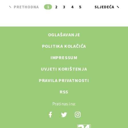
PRETHODNA
1
2
3
4
5
SLJEDEĆA
OGLAŠAVANJE
POLITIKA KOLAČIĆA
IMPRESSUM
UVJETI KORIŠTENJA
PRAVILA PRIVATNOSTI
RSS
Prati nas i na: