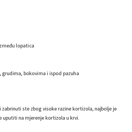
između lopatica
u, grudima, bokovima i ispod pazuha
zabrinuti ste zbog visoke razine kortizola, najbolje je
 uputiti na mjerenje kortizola u krvi.