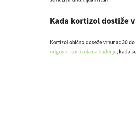
Kada kortizol dostiže 
Kortizol obično doseže vrhunac 30 do 
odgovor kortizola na buđenje
, kada s