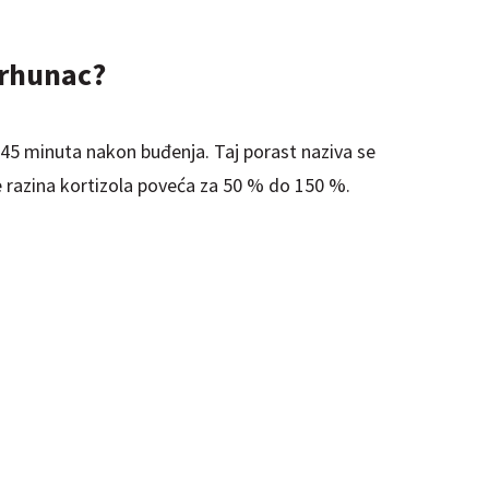
vrhunac?
45 minuta nakon buđenja. Taj porast naziva se
e razina kortizola poveća za 50 % do 150 %.