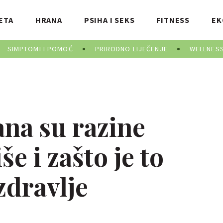
ETA
HRANA
PSIHA I SEKS
FITNESS
EK
SIMPTOMI I POMOĆ
PRIRODNO LIJEČENJE
WELLNES
ana su razine
še i zašto je to
zdravlje