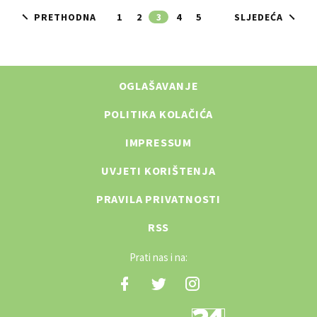
PRETHODNA
1
2
3
4
5
SLJEDEĆA
OGLAŠAVANJE
POLITIKA KOLAČIĆA
IMPRESSUM
UVJETI KORIŠTENJA
PRAVILA PRIVATNOSTI
RSS
Prati nas i na: