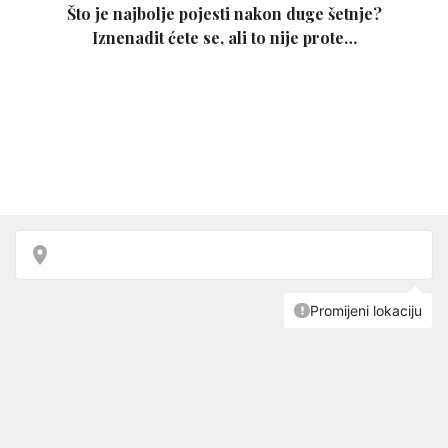
Što je najbolje pojesti nakon duge šetnje?
Iznenadit ćete se, ali to nije prote…