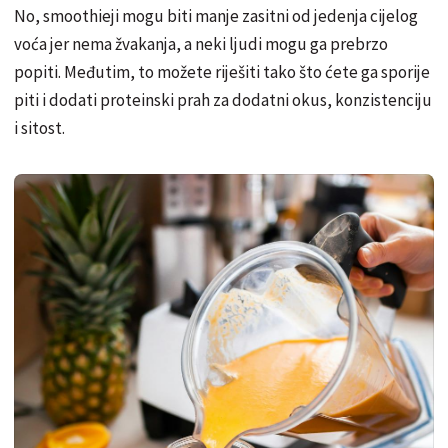
No, smoothieji mogu biti manje zasitni od jedenja cijelog
voća jer nema žvakanja, a neki ljudi mogu ga prebrzo
popiti. Međutim, to možete riješiti tako što ćete ga sporije
piti i dodati proteinski prah za dodatni okus, konzistenciju
i sitost.