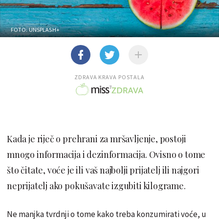
FOTO: UNSPLASH+
ZDRAVA KRAVA POSTALA
Kada je riječ o prehrani za mršavljenje, postoji
mnogo informacija i dezinformacija. Ovisno o tome
što čitate, voće je ili vaš najbolji prijatelj ili najgori
neprijatelj ako pokušavate izgubiti kilograme.
Ne manjka tvrdnji o tome kako treba konzumirati voće, u