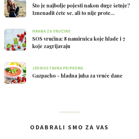
Što je najbolje pojesti nakon duge šetnje?
Iznenadit ćete se, ali to nije prote…
HRANA ZA VRUĆINE
SOS vrućina: 8 namirnica koje hlade i 7
koje zagrijavaju
JEDNOSTAVNA PRIPREMA
Gazpacho - hladna juha za vruće dane