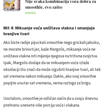
Nije svaka kombinacija voća dobra za
smoothie, evo zašto
HRANA
Mit 4: Miksanje voća uništava vlakna i smanjuje
hranjive tvari
Ako biste radije pijuckali smoothie nego grickali jabuku,
ne morate brinuti jer, kaže Margolis, miksanje voća ne
uništava vlakna niti mijenja njegova nutritivna svojstva.
Ipak, Margolis dodaje da se miksanjem voće izlaže
oksidaciji što znači da može izgubiti hranjive tvari, ali tek
sat vremena nakon miksanja. Dakle, ako svoj smoothie
popijte unutar sat vremena, nema razloga za brigu.
Uostalom, smoothie je odličan način da u svoju dnevnu
prehranu unesete više porcija voća i vlakana.