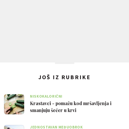
JOŠ IZ RUBRIKE
NISKOKALORIČNI
Krastavci - pomažu kod mršavljenja i
smanjuju šećer u krvi
JEDNOSTAVAN MEĐUOBROK