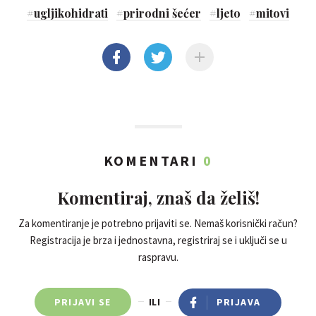
#
ugljikohidrati
#
prirodni šećer
#
ljeto
#
mitovi
KOMENTARI
0
Komentiraj, znaš da želiš!
Za komentiranje je potrebno prijaviti se. Nemaš korisnički račun?
Registracija je brza i jednostavna, registriraj se i uključi se u
raspravu.
PRIJAVI SE
ILI
PRIJAVA