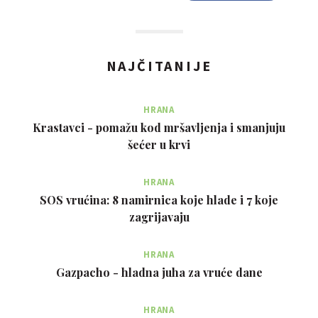
NAJČITANIJE
HRANA
Krastavci - pomažu kod mršavljenja i smanjuju
šećer u krvi
HRANA
SOS vrućina: 8 namirnica koje hlade i 7 koje
zagrijavaju
HRANA
Gazpacho - hladna juha za vruće dane
HRANA