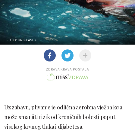
FOTO: UNSPLASH+
ZDRAVA KRAVA POSTALA
Uz zabavu, plivanje je odlična aerobna vježba koja
može smanjiti rizik od kroničnih bolesti poput
visokog krvnog tlaka i dijabetesa.