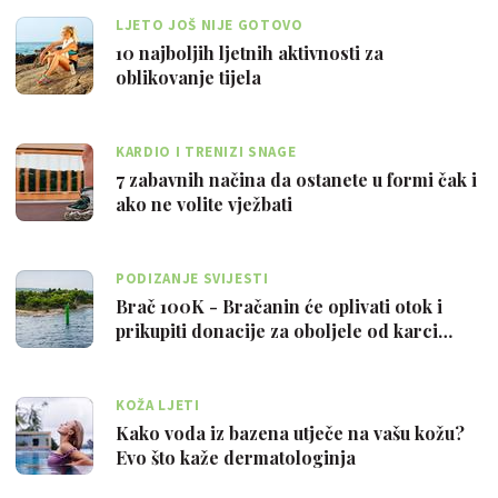
LJETO JOŠ NIJE GOTOVO
10 najboljih ljetnih aktivnosti za
oblikovanje tijela
KARDIO I TRENIZI SNAGE
7 zabavnih načina da ostanete u formi čak i
ako ne volite vježbati
PODIZANJE SVIJESTI
Brač 100K - Bračanin će oplivati otok i
prikupiti donacije za oboljele od karci…
KOŽA LJETI
Kako voda iz bazena utječe na vašu kožu?
Evo što kaže dermatologinja