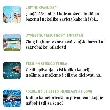
LJETNE OPASNOSTI
3 najčešće bolesti koje možete dobiti na
bazenu i nekoliko savjeta kako ih izbj…
UTVRĐENA PRISUTNOST BAKTERIJE
Zbog legionele zatvoreni vanjski bazeni na
zagrebačkoj Mladosti
TRENING CIJELOG TIJELA
O stilu plivanja ovisi koliko kalorija
trošimo, a možemo i ciljano djelovati na…
POŽELJNO JE ČESTO MIJENJATI STILOVE
Koliko kalorija trošimo plivanjem i koji je
najbolji stil za žene?