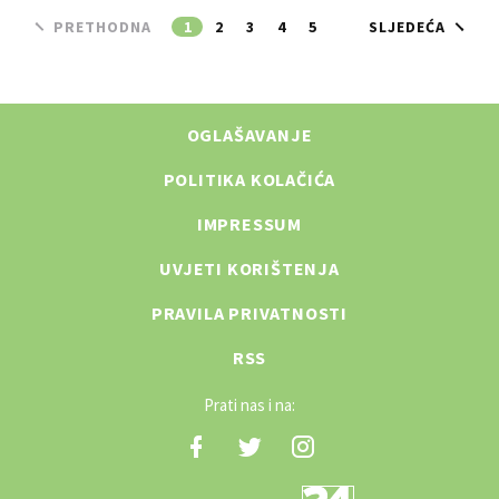
PRETHODNA
1
2
3
4
5
SLJEDEĆA
OGLAŠAVANJE
POLITIKA KOLAČIĆA
IMPRESSUM
UVJETI KORIŠTENJA
PRAVILA PRIVATNOSTI
RSS
Prati nas i na: