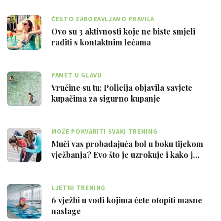
ČESTO ZABORAVLJAMO PRAVILA
Ovo su 3 aktivnosti koje ne biste smjeli
raditi s kontaktnim lećama
PAMET U GLAVU
Vrućine su tu: Policija objavila savjete
kupačima za sigurno kupanje
MOŽE POKVARITI SVAKI TRENING
Muči vas probadajuća bol u boku tijekom
vježbanja? Evo što je uzrokuje i kako j…
LJETNI TRENING
6 vježbi u vodi kojima ćete otopiti masne
naslage