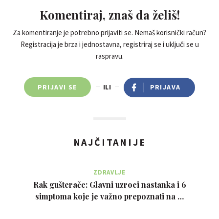
Komentiraj, znaš da želiš!
Za komentiranje je potrebno prijaviti se. Nemaš korisnički račun?
Registracija je brza i jednostavna, registriraj se i uključi se u
raspravu.
PRIJAVI SE
ILI
PRIJAVA
NAJČITANIJE
ZDRAVLJE
Rak gušterače: Glavni uzroci nastanka i 6
simptoma koje je važno prepoznati na …