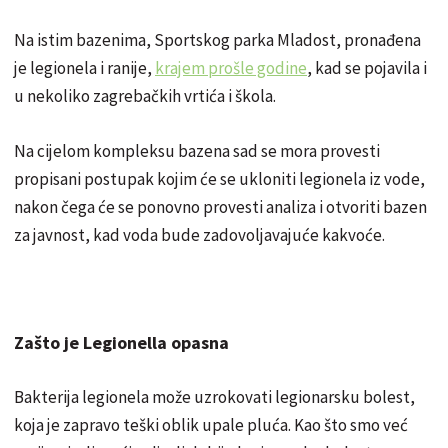
Na istim bazenima, Sportskog parka Mladost, pronađena
je legionela i ranije,
krajem prošle godine
, kad se pojavila i
u nekoliko zagrebačkih vrtića i škola.
Na cijelom kompleksu bazena sad se mora provesti
propisani postupak kojim će se ukloniti legionela iz vode,
nakon čega će se ponovno provesti analiza i otvoriti bazen
za javnost, kad voda bude zadovoljavajuće kakvoće.
Zašto je Legionella opasna
Bakterija legionela može uzrokovati legionarsku bolest,
koja je zapravo teški oblik upale pluća. Kao što smo već