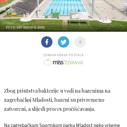
FOTO: HRT RADIO SLJEME
ZDRAVA KRAVA POSTALA
Zbog priutstva bakterije u vodi na bazenima na
zagrebačkoj Mladosti, bazeni su privremeno
zatvoreni, a slijedi proces pročišćavanja.
Na zagrebačkom Sportskom parku Mladost neko vrijeme