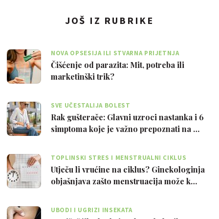
JOŠ IZ RUBRIKE
NOVA OPSESIJA ILI STVARNA PRIJETNJA
Čišćenje od parazita: Mit, potreba ili
marketinški trik?
SVE UČESTALIJA BOLEST
Rak gušterače: Glavni uzroci nastanka i 6
simptoma koje je važno prepoznati na …
TOPLINSKI STRES I MENSTRUALNI CIKLUS
Utječu li vrućine na ciklus? Ginekologinja
objašnjava zašto menstruacija može k…
UBODI I UGRIZI INSEKATA