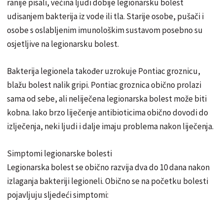
ranije pisali, većina ljudi dobije legionarsku bolest
udisanjem bakterija iz vode ili tla. Starije osobe, pušači i
osobe s oslabljenim imunološkim sustavom posebno su
osjetljive na legionarsku bolest.
Bakterija legionela također uzrokuje Pontiac groznicu,
blažu bolest nalik gripi. Pontiac groznica obično prolazi
sama od sebe, ali neliječena legionarska bolest može biti
kobna. Iako brzo liječenje antibioticima obično dovodi do
izlječenja, neki ljudi i dalje imaju problema nakon liječenja.
Simptomi legionarske bolesti
Legionarska bolest se obično razvija dva do 10 dana nakon
izlaganja bakteriji legioneli. Obično se na početku bolesti
pojavljuju sljedeći simptomi: