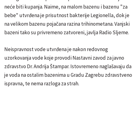
neće biti kupanja. Naime, na malom bazenu i bazenu "za
bebe" utvrđena je prisutnost bakterije Legionella, dok je
na velikom bazenu pojačana razina trihinometana. Vanjski
bazeni tako su privremeno zatvoreni, javlja Radio Sljeme.
Neispravnost vode utvrđena je nakon redovnog
uzorkovanja vode koje provodi Nastavni zavod za javno
zdravstvo Dr. Andrija Štampar. Istovremeno naglašavaju da
je voda na ostalim bazenima u Gradu Zagrebu zdravstveno
ispravna, te nema razloga za strah.