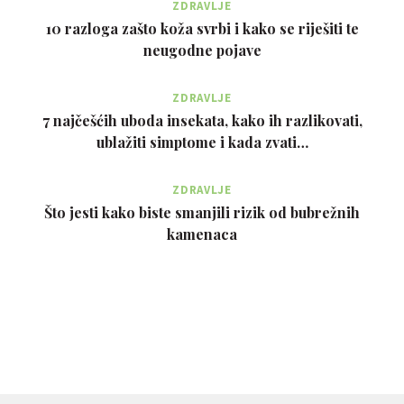
ZDRAVLJE
10 razloga zašto koža svrbi i kako se riješiti te
neugodne pojave
ZDRAVLJE
7 najčešćih uboda insekata, kako ih razlikovati,
ublažiti simptome i kada zvati…
ZDRAVLJE
Što jesti kako biste smanjili rizik od bubrežnih
kamenaca