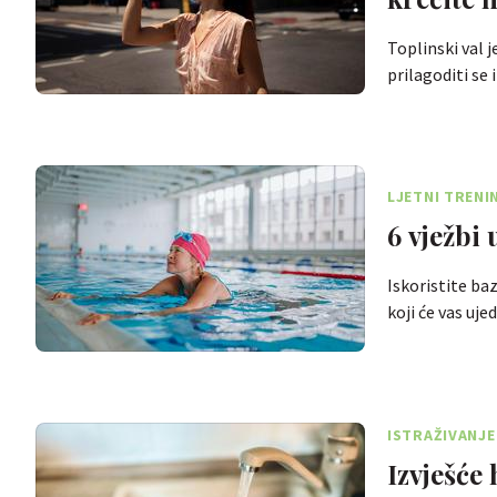
Toplinski val 
prilagoditi se 
LJETNI TRENI
6 vježbi
Iskoristite baz
koji će vas uj
ISTRAŽIVANJE
Izvješće