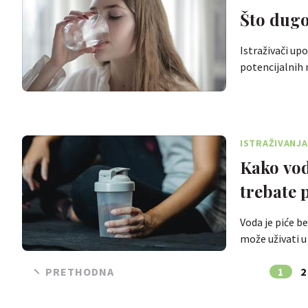
Što dugo
Istraživači up
potencijalnih
ISTRAŽIVANJA
Kako vod
trebate p
Voda je piće be
može uživati u
PRETHODNA
1
2