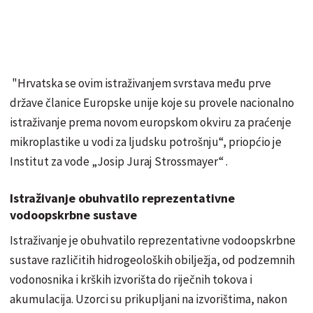
"Hrvatska se ovim istraživanjem svrstava među prve
države članice Europske unije koje su provele nacionalno
istraživanje prema novom europskom okviru za praćenje
mikroplastike u vodi za ljudsku potrošnju“, priopćio je
Institut za vode „Josip Juraj Strossmayer“ .
Istraživanje obuhvatilo reprezentativne
vodoopskrbne sustave
Istraživanje je obuhvatilo reprezentativne vodoopskrbne
sustave različitih hidrogeoloških obilježja, od podzemnih
vodonosnika i krških izvorišta do riječnih tokova i
akumulacija. Uzorci su prikupljani na izvorištima, nakon