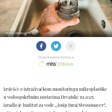
FOTO: UNSPLASH+
ZDRAVA KRAVA POSTALA
Izvješće o istraživačkom monitoringu mikroplastike
u vodoopskrbnim sustavima Hrvatske za 2025.
izradio je Institut za vode „Josip Juraj Strossmayer“,