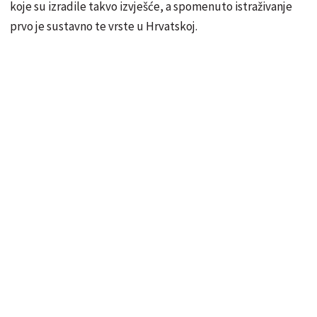
koje su izradile takvo izvješće, a spomenuto istraživanje
prvo je sustavno te vrste u Hrvatskoj.