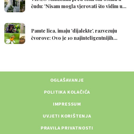
OGLAŠAVANJE
POLITIKA KOLAČIĆA
IMPRESSUM
UVJETI KORIŠTENJA
PRAVILA PRIVATNOSTI