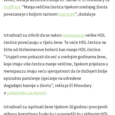
HuffPost
. "Manja veličina čestica tijekom srednjeg života
povezana je s boljom razinom
kognicije
", dodala je.
Istraživači su otkrili da se nakon
menopauze
velike HDL
čestice povećavaju u tijelu žene. Te veće HDL čestice ne
štite od Alzheimerove bolesti kao manje HDL čestice.
"Uspjeli smo pokazati da već u srednjim godinama žene,
koje imaju više čestica manje veličine, tijekom prijelaza u
menopauzu imaju veću vjerojatnost da će doživjeti bolje
epizodno pamćenje (sjećanje na određene
događaje) kasnije u životu", rekla je El Khoudary
u
priopćenju za javnost
.
Istraživači su ispitivali žene tijekom 16 godina i procijenili
njihovu kognitivnu funkciju i usporedili to s njihovim HDL