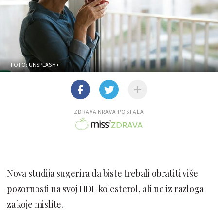
FOTO: UNSPLASH+
ZDRAVA KRAVA POSTALA
Nova studija sugerira da biste trebali obratiti više
pozornosti na svoj HDL kolesterol, ali ne iz razloga
za koje mislite.