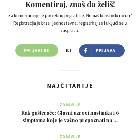
Komentiraj, znaš da želiš!
Za komentiranje je potrebno prijaviti se. Nemaš korisnički račun?
Registracija je brza i jednostavna, registriraj se i uključi se u
raspravu.
PRIJAVI SE
ILI
PRIJAVA
NAJČITANIJE
ZDRAVLJE
Rak gušterače: Glavni uzroci nastanka i 6
simptoma koje je važno prepoznati na …
ZDRAVLJE