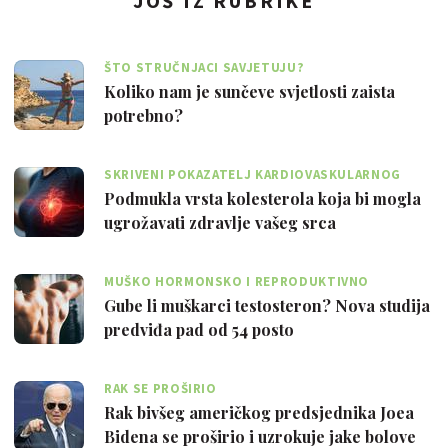
JOŠ IZ RUBRIKE
ŠTO STRUČNJACI SAVJETUJU?
Koliko nam je sunčeve svjetlosti zaista
potrebno?
SKRIVENI POKAZATELJ KARDIOVASKULARNOG
RIZIKA
Podmukla vrsta kolesterola koja bi mogla
ugrožavati zdravlje vašeg srca
MUŠKO HORMONSKO I REPRODUKTIVNO
ZDRAVLJE
Gube li muškarci testosteron? Nova studija
predviđa pad od 54 posto
RAK SE PROŠIRIO
Rak bivšeg američkog predsjednika Joea
Bidena se proširio i uzrokuje jake bolove