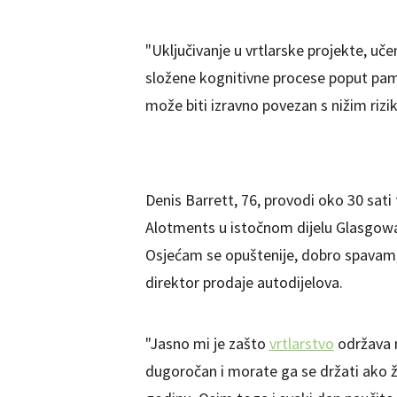
"Uključivanje u vrtlarske projekte, uče
složene kognitivne procese poput pamć
može biti izravno povezan s nižim rizi
Denis Barrett, 76, provodi oko 30 sati 
Alotments u istočnom dijelu Glasgowa.
Osjećam se opuštenije, dobro spavam, 
direktor prodaje autodijelova.
"Jasno mi je zašto
vrtlarstvo
održava m
dugoročan i morate ga se držati ako ž