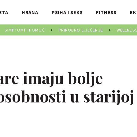
ETA
HRANA
PSIHA I SEKS
FITNESS
EK
SIMPTOMI I POMOĆ
PRIRODNO LIJEČENJE
WELLNES
lare imaju bolje
sobnosti u starijoj