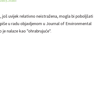
 još uvijek relativno neistražena, mogla bi poboljšati
", piše u radu objavljenom u Journal of Environmental
 je nalaze kao "ohrabrujuće".