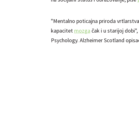
"Mentalno poticajna priroda vrtlarstva,
kapacitet
mozga
čak i u starijoj dobi
Psychology. Alzheimer Scotland opisao