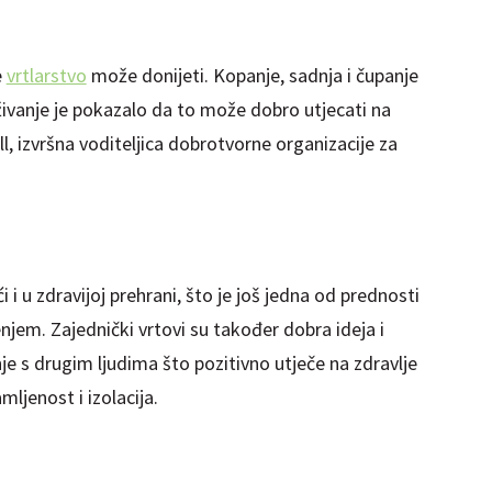
e
vrtlarstvo
može donijeti. Kopanje, sadnja i čupanje
živanje je pokazalo da to može dobro utjecati na
ll, izvršna voditeljica dobrotvorne organizacije za
 u zdravijoj prehrani, što je još jedna od prednosti
renjem. Zajednički vrtovi su također dobra ideja i
je s drugim ljudima što pozitivno utječe na zdravlje
ljenost i izolacija.