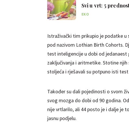
Svi u vrt: 5 prednos
EKO
Istraživački tim prikupio je podatke 
pod nazivom Lothian Birth Cohorts. Dj
test inteligencije u dobi od jedanaest
zaključivanja i aritmetike. Stotine nj
stoljeća i rješavali su potpuno isti tes
Također su dali pojedinosti o svom živ
svog mozga do dobi od 90 godina. Od 4
nije vrtlarilo, ali 44 posto je i dalje je
jasnu podjelu.