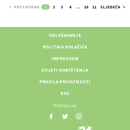
PRETHODNA
1
2
3
4
...
10
11
SLJEDEĆA
OGLAŠAVANJE
POLITIKA KOLAČIĆA
IMPRESSUM
UVJETI KORIŠTENJA
PRAVILA PRIVATNOSTI
RSS
Prati nas i na: