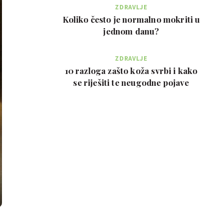
ZDRAVLJE
Koliko često je normalno mokriti u
jednom danu?
ZDRAVLJE
10 razloga zašto koža svrbi i kako
se riješiti te neugodne pojave