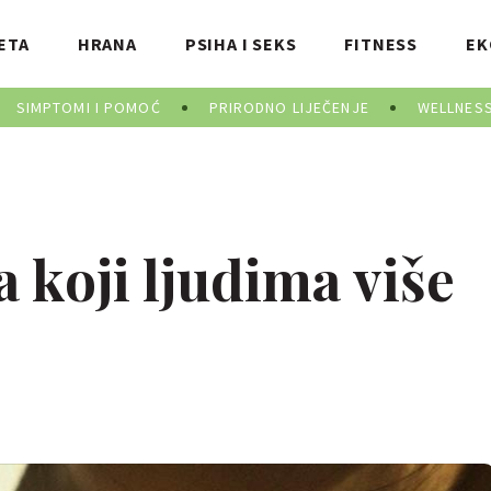
ETA
HRANA
PSIHA I SEKS
FITNESS
EK
SIMPTOMI I POMOĆ
PRIRODNO LIJEČENJE
WELLNES
la koji ljudima više