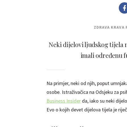
ZDRAVA KRAVA 
Neki dijelovi ljudskog tijel
imali određenu 
Na primjer, neki od njih, poput umnjak
osobe. Istraživačica na Odsjeku za psi
Business Insider
da, iako su neki dijelo
Evo o kojih devet dijelova tijela je rije