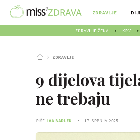
ZDRAVLJE
DIJ
ZDRAVLJE ŽENA
KRV
ZDRAVLJE
9 dijelova tije
ne trebaju
PIŠE
IVA BARLEK
17. SRPNJA 2025.