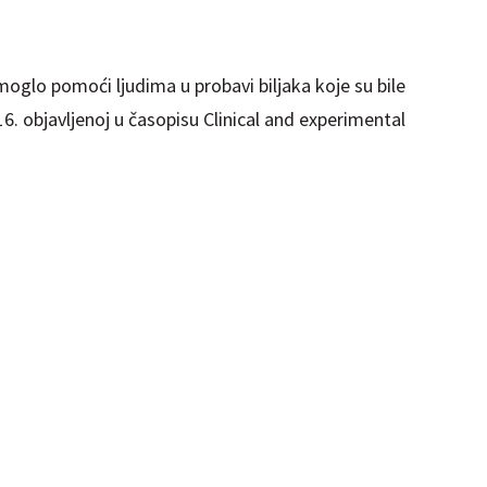
 moglo pomoći ljudima u probavi biljaka koje su bile
16. objavljenoj u časopisu Clinical and experimental