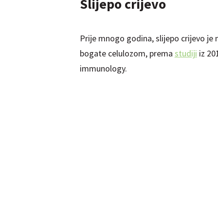
Slijepo crijevo
Prije mnogo godina, slijepo crijevo je
bogate celulozom, prema
studiji
iz 20
immunology.