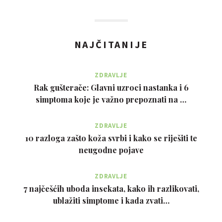
NAJČITANIJE
ZDRAVLJE
Rak gušterače: Glavni uzroci nastanka i 6
simptoma koje je važno prepoznati na …
ZDRAVLJE
10 razloga zašto koža svrbi i kako se riješiti te
neugodne pojave
ZDRAVLJE
7 najčešćih uboda insekata, kako ih razlikovati,
ublažiti simptome i kada zvati…