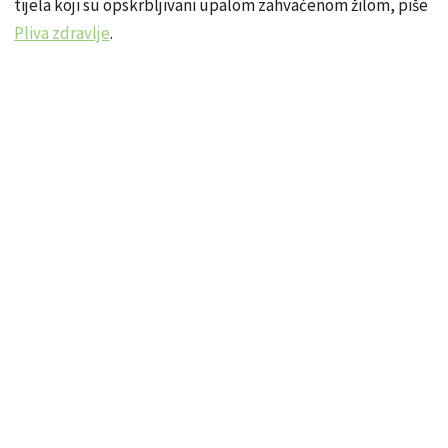
tijela koji su opskrbljivani upalom zahvaćenom žilom, piše
Pliva zdravlje
.