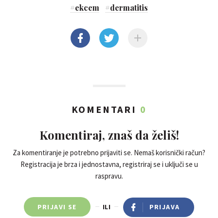
#
ekcem
#
dermatitis
KOMENTARI
0
Komentiraj, znaš da želiš!
Za komentiranje je potrebno prijaviti se. Nemaš korisnički račun?
Registracija je brza i jednostavna, registriraj se i uključi se u
raspravu.
PRIJAVI SE
ILI
PRIJAVA