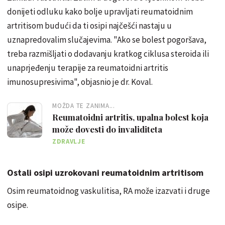
donijeti odluku kako bolje upravljati reumatoidnim
artritisom budući da ti osipi najčešći nastaju u
uznapredovalim slučajevima. "Ako se bolest pogoršava,
treba razmišljati o dodavanju kratkog ciklusa steroida ili
unaprjeđenju terapije za reumatoidni artritis
imunosupresivima", objasnio je dr. Koval.
MOŽDA TE ZANIMA...
Reumatoidni artritis, upalna bolest koja
može dovesti do invaliditeta
ZDRAVLJE
Ostali osipi uzrokovani reumatoidnim artritisom
Osim reumatoidnog vaskulitisa, RA može izazvati i druge
osipe.