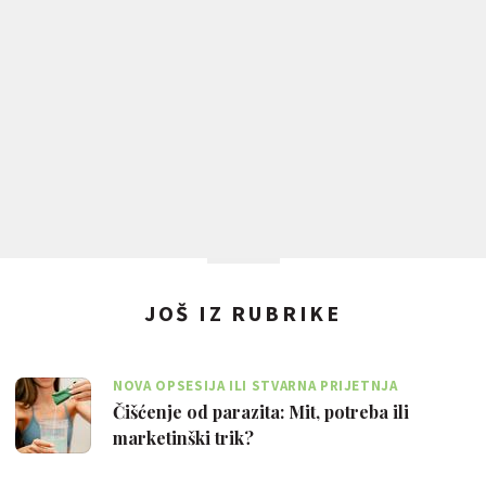
JOŠ IZ RUBRIKE
NOVA OPSESIJA ILI STVARNA PRIJETNJA
Čišćenje od parazita: Mit, potreba ili
marketinški trik?