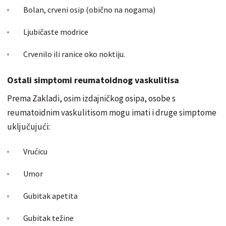
Bolan, crveni osip (obično na nogama)
Ljubičaste modrice
Crvenilo ili ranice oko noktiju.
Ostali simptomi reumatoidnog vaskulitisa
Prema Zakladi, osim izdajničkog osipa, osobe s
reumatoidnim vaskulitisom mogu imati i druge simptome
uključujući:
Vrućicu
Umor
Gubitak apetita
Gubitak težine