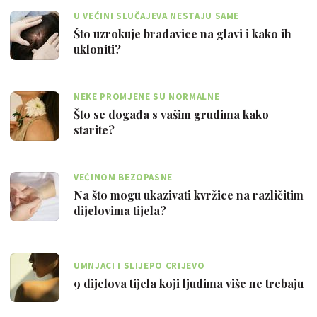
U VEĆINI SLUČAJEVA NESTAJU SAME
Što uzrokuje bradavice na glavi i kako ih
ukloniti?
NEKE PROMJENE SU NORMALNE
Što se događa s vašim grudima kako
starite?
VEĆINOM BEZOPASNE
Na što mogu ukazivati kvržice na različitim
dijelovima tijela?
UMNJACI I SLIJEPO CRIJEVO
9 dijelova tijela koji ljudima više ne trebaju