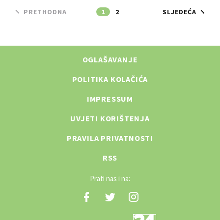
PRETHODNA
1
2
SLJEDEĆA
OGLAŠAVANJE
POLITIKA KOLAČIĆA
IMPRESSUM
UVJETI KORIŠTENJA
PRAVILA PRIVATNOSTI
RSS
Prati nas i na: