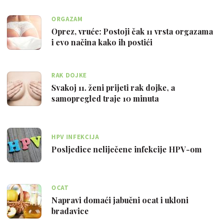
ORGAZAM
Oprez, vruće: Postoji čak 11 vrsta orgazama
i evo načina kako ih postići
RAK DOJKE
Svakoj 11. ženi prijeti rak dojke, a
samopregled traje 10 minuta
HPV INFEKCIJA
Posljedice neliječene infekcije HPV-om
OCAT
Napravi domaći jabučni ocat i ukloni
bradavice