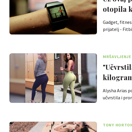
otopila k
Gadget, fitnes
prijatelj - Fit
MRŠAVLJENJE 
"Učvrstil
kilogram
Alysha Arias p
učvrstila i pro
TONY HORTO