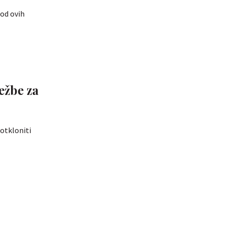
 od ovih
 otkloniti