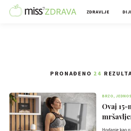
ZDRAVLJE
DIJ
PRONAĐENO
24
REZULTA
BRZO, JEDNOS
Ovaj 15-
mršavlje
Hodanje kao ob