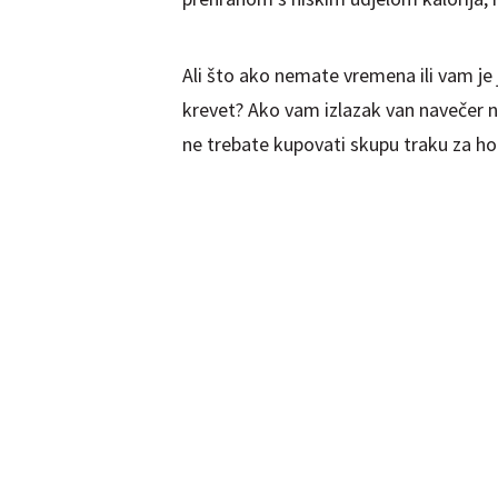
Ali što ako nemate vremena ili vam je 
krevet? Ako vam izlazak van navečer ni
ne trebate kupovati skupu traku za hod