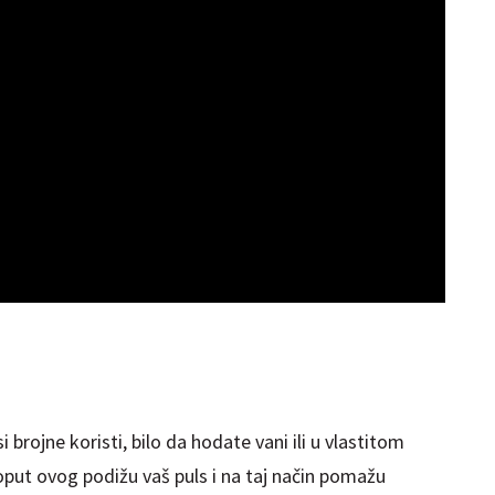
 brojne koristi, bilo da hodate vani ili u vlastitom
put ovog podižu vaš puls i na taj način pomažu