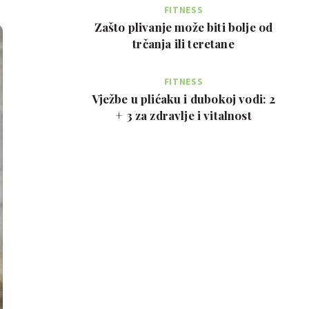
FITNESS
Zašto plivanje može biti bolje od
trčanja ili teretane
FITNESS
Vježbe u plićaku i dubokoj vodi: 2
+ 3 za zdravlje i vitalnost