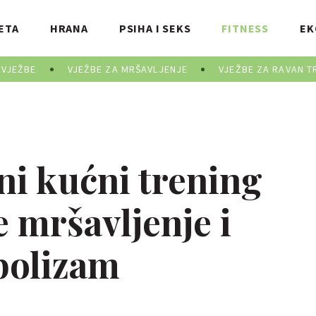
ETA
HRANA
PSIHA I SEKS
FITNESS
EK
 VJEŽBE
VJEŽBE ZA MRŠAVLJENJE
VJEŽBE ZA RAVAN T
ni kućni trening
 mršavljenje i
bolizam