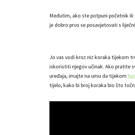
Međutim, ako ste potpuni početnik ili 
je dobro prvo se posavjetovati s liječ
Jo vas vodi kroz niz koraka tijekom t
iskoristiti njegov učinak. Ako pratite
uređaja, imajte na umu da tijekom
ho
tijelo, kako bi broj koraka bio što točn