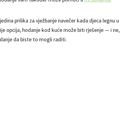
jedina prilika za vježbanje navečer kada djeca legnu u
je opcija, hodanje kod kuće može biti rješenje — i ne,
anje da biste to mogli raditi.