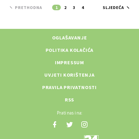
PRETHODNA
1
2
3
4
SLJEDEĆA
OGLAŠAVANJE
POLITIKA KOLAČIĆA
IMPRESSUM
UVJETI KORIŠTENJA
PRAVILA PRIVATNOSTI
RSS
Prati nas i na: