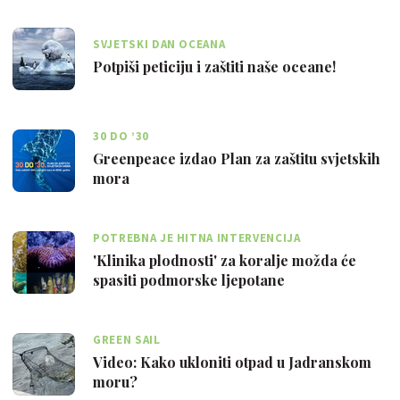
SVJETSKI DAN OCEANA
Potpiši peticiju i zaštiti naše oceane!
30 DO ’30
Greenpeace izdao Plan za zaštitu svjetskih
mora
POTREBNA JE HITNA INTERVENCIJA
'Klinika plodnosti' za koralje možda će
spasiti podmorske ljepotane
GREEN SAIL
Video: Kako ukloniti otpad u Jadranskom
moru?