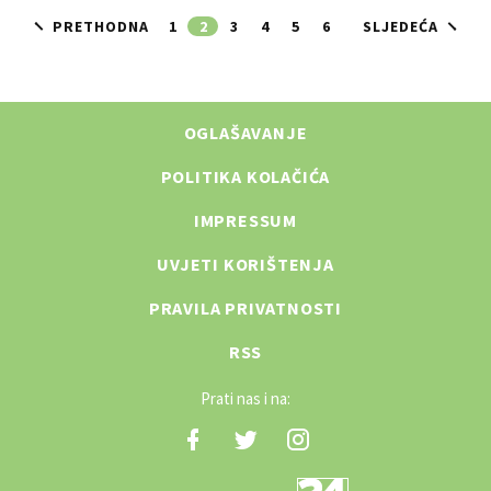
PRETHODNA
1
2
3
4
5
6
SLJEDEĆA
OGLAŠAVANJE
POLITIKA KOLAČIĆA
IMPRESSUM
UVJETI KORIŠTENJA
PRAVILA PRIVATNOSTI
RSS
Prati nas i na: