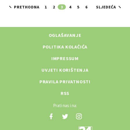
PRETHODNA
1
2
3
4
5
6
SLJEDEĆA
OGLAŠAVANJE
POLITIKA KOLAČIĆA
IMPRESSUM
UVJETI KORIŠTENJA
PRAVILA PRIVATNOSTI
RSS
Prati nas i na: