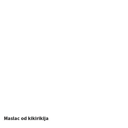
Maslac od kikirikija