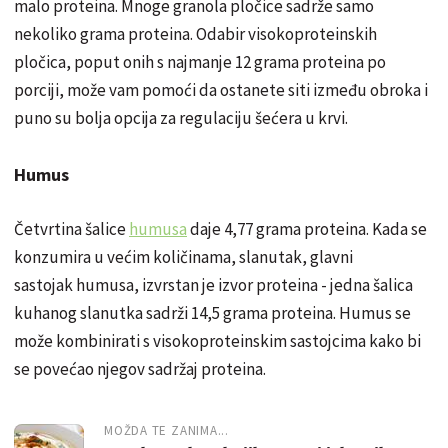
malo proteina. Mnoge granola pločice sadrže samo
nekoliko grama proteina. Odabir visokoproteinskih
pločica, poput onih s najmanje 12 grama proteina po
porciji, može vam pomoći da ostanete siti između obroka i
puno su bolja opcija za regulaciju šećera u krvi.
Humus
Četvrtina šalice
humusa
daje 4,77 grama proteina. Kada se
konzumira u većim količinama, slanutak, glavni
sastojak humusa, izvrstan je izvor proteina - jedna šalica
kuhanog slanutka sadrži 14,5 grama proteina. Humus se
može kombinirati s visokoproteinskim sastojcima kako bi
se povećao njegov sadržaj proteina.
MOŽDA TE ZANIMA...