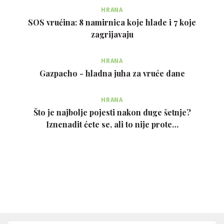
HRANA
SOS vrućina: 8 namirnica koje hlade i 7 koje
zagrijavaju
HRANA
Gazpacho - hladna juha za vruće dane
HRANA
Što je najbolje pojesti nakon duge šetnje?
Iznenadit ćete se, ali to nije prote…