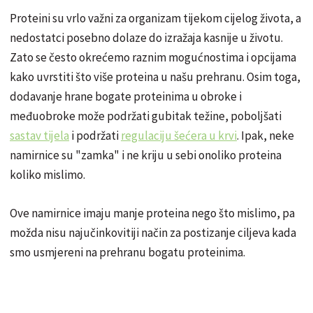
Proteini su vrlo važni za organizam tijekom cijelog života, a
nedostatci posebno dolaze do izražaja kasnije u životu.
Zato se često okrećemo raznim mogućnostima i opcijama
kako uvrstiti što više proteina u našu prehranu. Osim toga,
dodavanje hrane bogate proteinima u obroke i
međuobroke može podržati gubitak težine, poboljšati
sastav tijela
i podržati
regulaciju šećera u krvi
. Ipak, neke
namirnice su "zamka" i ne kriju u sebi onoliko proteina
koliko mislimo.
Ove namirnice imaju manje proteina nego što mislimo, pa
možda nisu najučinkovitiji način za postizanje ciljeva kada
smo usmjereni na prehranu bogatu proteinima.