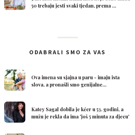
50 trebaju jesti svaki tjedan, prema …