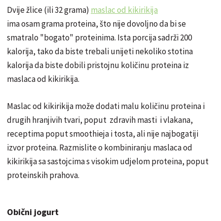
Dvije žlice (ili 32 grama)
maslac od kikirikija
ima osam grama proteina, što nije dovoljno da bi se
smatralo "bogato" proteinima. Ista porcija sadrži 200
kalorija, tako da biste trebali unijeti nekoliko stotina
kalorija da biste dobili pristojnu količinu proteina iz
maslaca od kikirikija.
Maslac od kikirikija može dodati malu količinu proteina i
drugih hranjivih tvari, poput zdravih masti i vlakana,
receptima poput smoothieja i tosta, ali nije najbogatiji
izvor proteina. Razmislite o kombiniranju maslaca od
kikirikija sa sastojcima s visokim udjelom proteina, poput
proteinskih prahova.
Obični jogurt