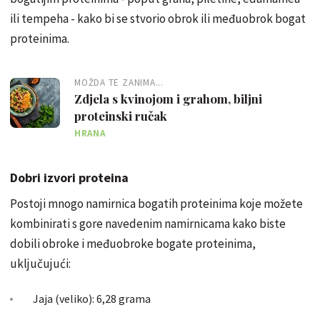
ili tempeha - kako bi se stvorio obrok ili međuobrok bogat
proteinima.
MOŽDA TE ZANIMA...
Zdjela s kvinojom i grahom, biljni
proteinski ručak
HRANA
Dobri izvori proteina
Postoji mnogo namirnica bogatih proteinima koje možete
kombinirati s gore navedenim namirnicama kako biste
dobili obroke i međuobroke bogate proteinima,
uključujući:
Jaja (veliko): 6,28 grama