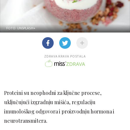
FOTO: UNSPLASH+
ZDRAVA KRAVA POSTALA
Proteini su neophodni za ključne procese,
uključujući izgradnju mišića, regulaciju
imunološkog odgovora i proizvodnju hormona i
neurotransmitera.