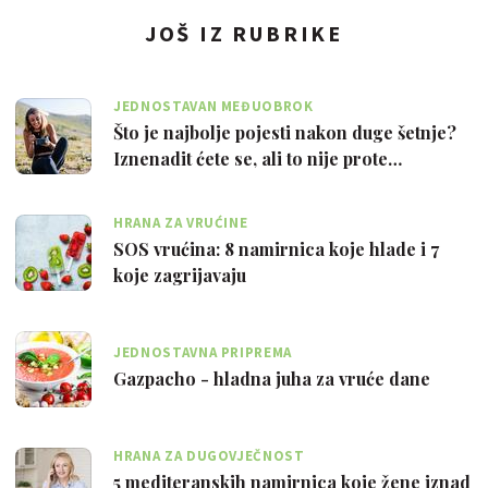
JOŠ IZ RUBRIKE
JEDNOSTAVAN MEĐUOBROK
Što je najbolje pojesti nakon duge šetnje?
Iznenadit ćete se, ali to nije prote…
HRANA ZA VRUĆINE
SOS vrućina: 8 namirnica koje hlade i 7
koje zagrijavaju
JEDNOSTAVNA PRIPREMA
Gazpacho - hladna juha za vruće dane
HRANA ZA DUGOVJEČNOST
5 mediteranskih namirnica koje žene iznad