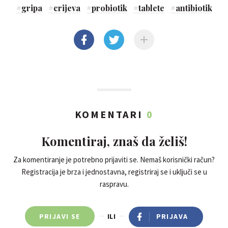
#
gripa
#
crijeva
#
probiotik
#
tablete
#
antibiotik
KOMENTARI
0
Komentiraj, znaš da želiš!
Za komentiranje je potrebno prijaviti se. Nemaš korisnički račun?
Registracija je brza i jednostavna, registriraj se i uključi se u
raspravu.
PRIJAVI SE
ILI
PRIJAVA