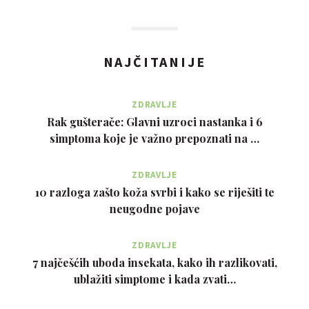
NAJČITANIJE
ZDRAVLJE
Rak gušterače: Glavni uzroci nastanka i 6
simptoma koje je važno prepoznati na …
ZDRAVLJE
10 razloga zašto koža svrbi i kako se riješiti te
neugodne pojave
ZDRAVLJE
7 najčešćih uboda insekata, kako ih razlikovati,
ublažiti simptome i kada zvati…