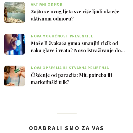
AKTIVNI ODMOR
Zašto se ovog ljeta sve više ljudi okreće
aktivnom odmoru?
NOVA MOGUĆNOST PREVENCIJE
Može li žvakaća guma smanjiti rizik od
raka glave i vrata? Novo istraživanje do…
NOVA OPSESIJA ILI STVARNA PRIJETNJA
Čišćenje od parazita: Mit, potreba ili
marketinški trik?