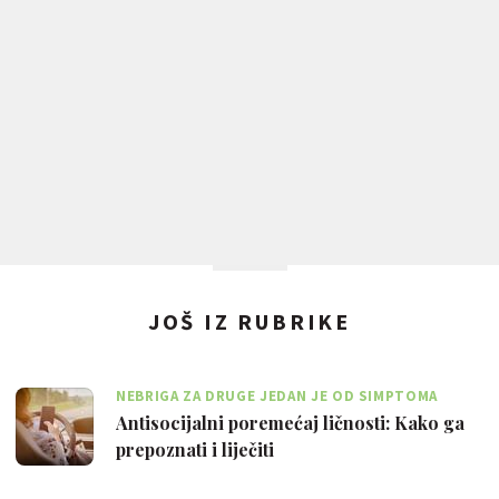
JOŠ IZ RUBRIKE
NEBRIGA ZA DRUGE JEDAN JE OD SIMPTOMA
Antisocijalni poremećaj ličnosti: Kako ga
prepoznati i liječiti