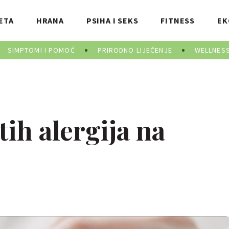
ETA
HRANA
PSIHA I SEKS
FITNESS
EK
SIMPTOMI I POMOĆ
PRIRODNO LIJEČENJE
WELLNES
ih alergija na