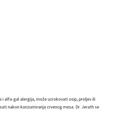
i alfa-gal alergija, može uzrokovati osip, proljev ili
sati nakon konzumiranja crvenog mesa. Dr. Jerath se