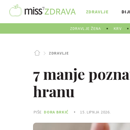
ZDRAVLJE
DIJ
ZDRAVLJE ŽENA
KRV
ZDRAVLJE
7 manje poznat
hranu
PIŠE
DORA BRKIĆ
15. LIPNJA 2026.