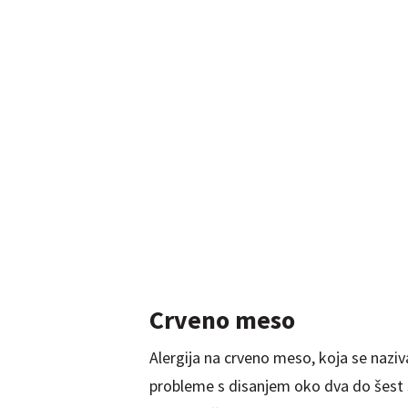
Crveno meso
Alergija na crveno meso, koja se naziva 
probleme s disanjem oko dva do šest 