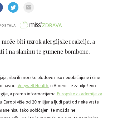
POSTALA
može biti uzrok alergijske reakcije, a
ti i na slaninu te gumene bombone.
jaja, ribu ili morske plodove nisu neuobičajene i čine
ko navodi
Verywell Health
, u Americi je zabilježeno
ergije, a prema informacijama
Europske akademije za
u Europi više od 20 milijuna ljudi pati od neke vrste
 hrane nisu tako uobičajeni te možda ne