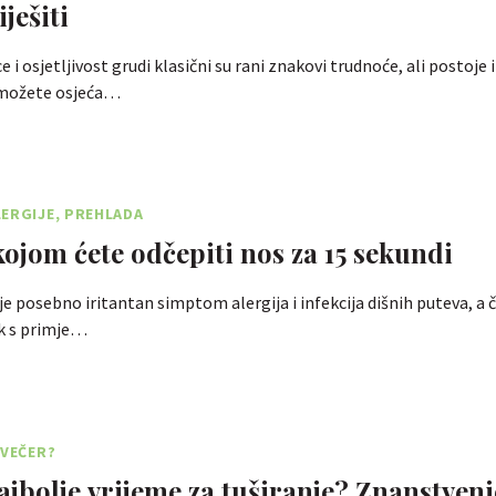
iješiti
 i osjetljivost grudi klasični su rani znakovi trudnoće, ali postoje i
 možete osjeća…
ERGIJE, PREHLADA
ojom ćete odčepiti nos za 15 sekundi
je posebno iritantan simptom alergija i infekcija dišnih puteva, a č
ik s primje…
AVEČER?
najbolje vrijeme za tuširanje? Znanstveni