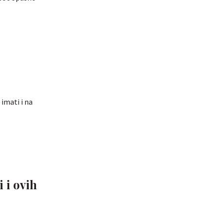
 imati i na
 i ovih