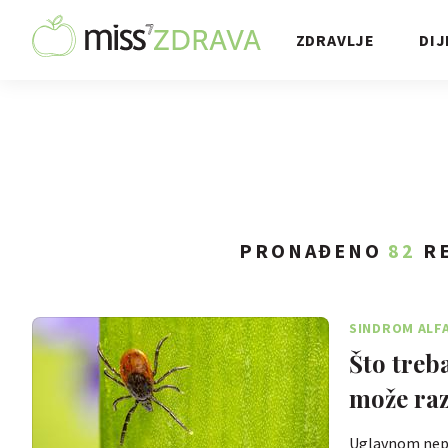
ZDRAVLJE
DIJ
PRONAĐENO
82
RE
SINDROM ALF
Što treba
može raz
Uglavnom nepo