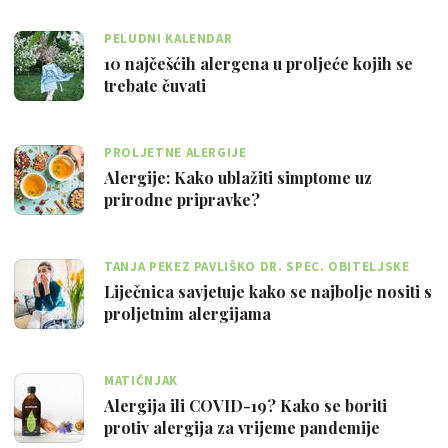
PELUDNI KALENDAR
10 najčešćih alergena u proljeće kojih se
trebate čuvati
PROLJETNE ALERGIJE
Alergije: Kako ublažiti simptome uz
prirodne pripravke?
TANJA PEKEZ PAVLIŠKO DR. SPEC. OBITELJSKE
MEDICINE
Liječnica savjetuje kako se najbolje nositi s
proljetnim alergijama
MATIČNJAK
Alergija ili COVID-19? Kako se boriti
protiv alergija za vrijeme pandemije