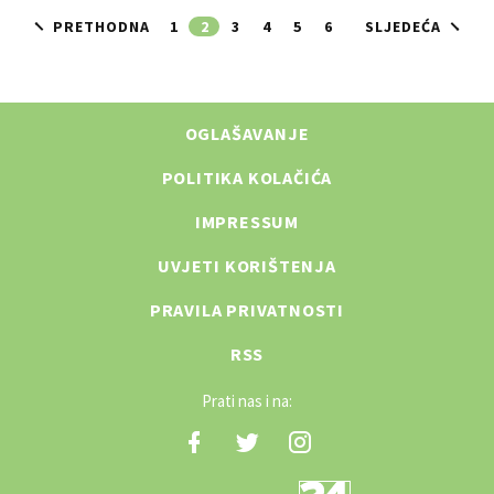
PRETHODNA
1
2
3
4
5
6
SLJEDEĆA
OGLAŠAVANJE
POLITIKA KOLAČIĆA
IMPRESSUM
UVJETI KORIŠTENJA
PRAVILA PRIVATNOSTI
RSS
Prati nas i na: