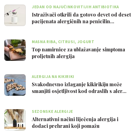
JEDAN OD NAJUČINKOVITIJIH ANTIBIOTIKA
Istraživači otkrili da gotovo devet od deset
pacijenata alergičnih na penicilin…
MASNA RIBA, CITRUSI, JOGURT
Top namirnice za ublažavanje simptoma
proljetnih alergija
ALERGIJA NA KIKIRIKI
Svakodnevno izlaganje kikirikiju može
smanjiti osjetljivost kod odraslih s aler…
SEZONSKE ALERGIJE
Alternativni načini liječenja alergija i
dodaci prehrani koji pomažu