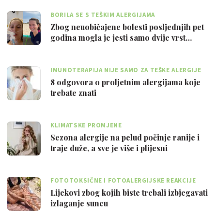
BORILA SE S TEŠKIM ALERGIJAMA
Zbog neuobičajene bolesti posljednjih pet
godina mogla je jesti samo dvije vrst…
IMUNOTERAPIJA NIJE SAMO ZA TEŠKE ALERGIJE
8 odgovora o proljetnim alergijama koje
trebate znati
KLIMATSKE PROMJENE
Sezona alergije na pelud počinje ranije i
traje duže, a sve je više i plijesni
FOTOTOKSIČNE I FOTOALERGIJSKE REAKCIJE
Lijekovi zbog kojih biste trebali izbjegavati
izlaganje suncu