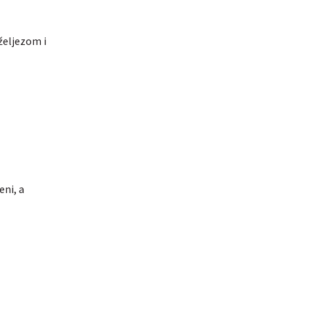
 željezom i
eni, a