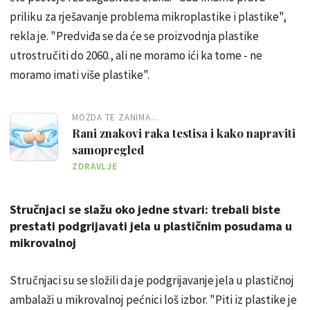
priliku za rješavanje problema mikroplastike i plastike",
rekla je. "Predviđa se da će se proizvodnja plastike
utrostručiti do 2060., ali ne moramo ići ka tome - ne
moramo imati više plastike".
MOŽDA TE ZANIMA...
Rani znakovi raka testisa i kako napraviti
samopregled
ZDRAVLJE
Stručnjaci se slažu oko jedne stvari: trebali biste
prestati podgrijavati jela u plastičnim posudama u
mikrovalnoj
Stručnjaci su se složili da je podgrijavanje jela u plastičnoj
ambalaži u mikrovalnoj pećnici loš izbor. "Piti iz plastike je