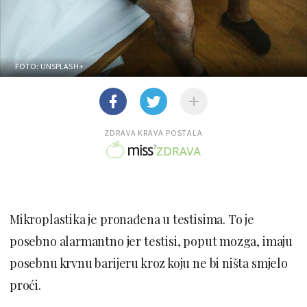
FOTO: UNSPLASH+
ZDRAVA KRAVA POSTALA
Mikroplastika je pronađena u testisima. To je
posebno alarmantno jer testisi, poput mozga, imaju
posebnu krvnu barijeru kroz koju ne bi ništa smjelo
proći.