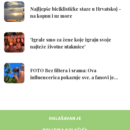
OGLAŠAVANJE
POLITIKA KOLAČIĆA