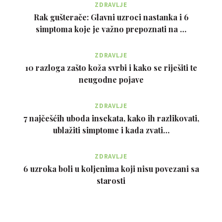
ZDRAVLJE
Rak gušterače: Glavni uzroci nastanka i 6
simptoma koje je važno prepoznati na …
ZDRAVLJE
10 razloga zašto koža svrbi i kako se riješiti te
neugodne pojave
ZDRAVLJE
7 najčešćih uboda insekata, kako ih razlikovati,
ublažiti simptome i kada zvati…
ZDRAVLJE
6 uzroka boli u koljenima koji nisu povezani sa
starosti