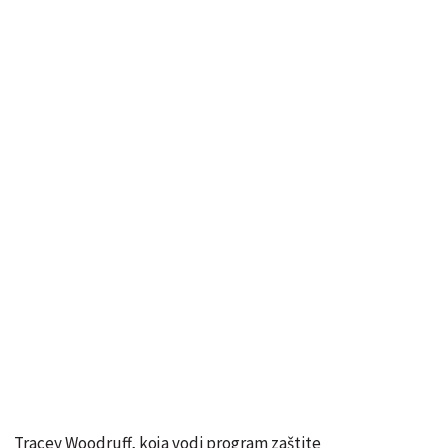
Tracey Woodruff, koja vodi program zaštite