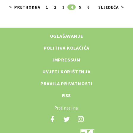
PRETHODNA
1
2
3
4
5
6
SLJEDEĆA
OGLAŠAVANJE
POLITIKA KOLAČIĆA
IMPRESSUM
UVJETI KORIŠTENJA
PRAVILA PRIVATNOSTI
RSS
Prati nas i na: