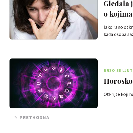
Gledala j
o kojima
Iako rano otkri
kada osoba sa
BRZO SE LJUT
Horoskop
Otkrijte koji 
PRETHODNA