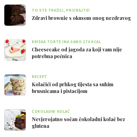
TO STE TRAŽILI, PRIZNAJTE!
Zdravi brownie s okusom onog nezdravog
KRIŠKA TORTE IMA SAMO 274 KCAL
Cheesecake od jagoda za koji vam nije
potrebna pećnica
RECEPT
Kolačići od prhkog tijesta sa suhim
brusnicama i pistacijom
ČOKOLADNI KOLAČ
Nevjerojatno sočan čokoladni kolač bez
glutena