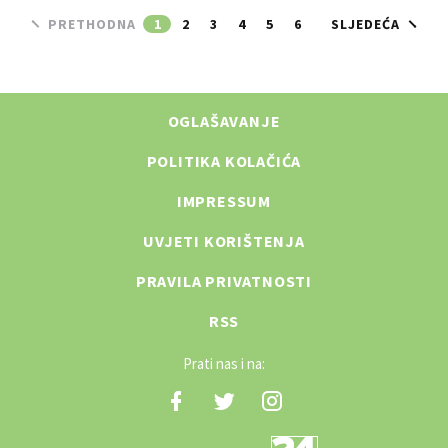
PRETHODNA
1
2
3
4
5
6
SLJEDEĆA
OGLAŠAVANJE
POLITIKA KOLAČIĆA
IMPRESSUM
UVJETI KORIŠTENJA
PRAVILA PRIVATNOSTI
RSS
Prati nas i na: