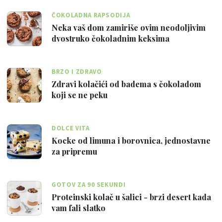
ČOKOLADNA RAPSODIJA
Neka vaš dom zamiriše ovim neodoljivim
dvostruko čokoladnim keksima
BRZO I ZDRAVO
Zdravi kolačići od badema s čokoladom
koji se ne peku
DOLCE VITA
Kocke od limuna i borovnica, jednostavne
za pripremu
GOTOV ZA 90 SEKUNDI
Proteinski kolač u šalici - brzi desert kada
vam fali slatko