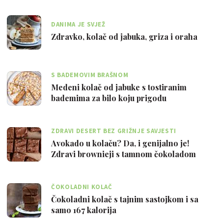
DANIMA JE SVJEŽ
Zdravko, kolač od jabuka, griza i oraha
S BADEMOVIM BRAŠNOM
Medeni kolač od jabuke s tostiranim
bademima za bilo koju prigodu
ZDRAVI DESERT BEZ GRIŽNJE SAVJESTI
Avokado u kolaču? Da, i genijalno je!
Zdravi brownieji s tamnom čokoladom
osvaj…
ČOKOLADNI KOLAČ
Čokoladni kolač s tajnim sastojkom i sa
samo 167 kalorija